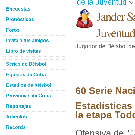
de la Juventud
» 
Encuestas
Jander S
Pronósticos
Juventud
Foros
Invita a tus amigos
Jugador de Béisbol
de
Libro de visitas
Series de Béisbol
Equipos de Cuba
Estadios de béisbol
60 Serie Nac
Provincias de Cuba
Estadísticas
Reportajes
la etapa Tod
Artículos
Records
Ofensiva de "