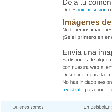
Deja tu coment
Debes
iniciar sesión
Imágenes de 
No tenemos imágenes 
¡Sé el primero en en
Envía una ima
Si dispones de algun
con nuestra web al en
Descripción para la i
No has iniciado sesió
registrate
para poder 
Quienes somos
En BeisbolE