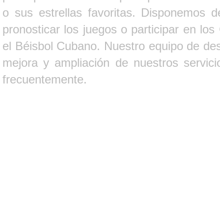
o sus estrellas favoritas. Disponemos d
pronosticar los juegos o participar en lo
el Béisbol Cubano. Nuestro equipo de des
mejora y ampliación de nuestros servici
frecuentemente.