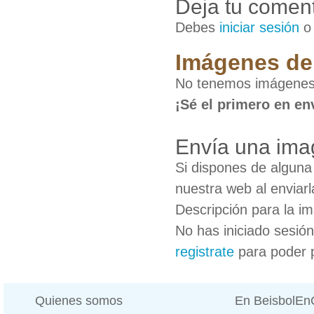
Deja tu coment
Debes
iniciar sesión
Imágenes de
No tenemos imágene
¡Sé el primero en en
Envía una im
Si dispones de algun
nuestra web al enviarl
Descripción para la i
No has iniciado sesió
registrate
para poder 
Quienes somos
En BeisbolE