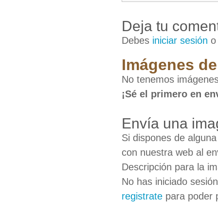
Deja tu coment
Debes
iniciar sesión
Imágenes de 
No tenemos imágenes 
¡Sé el primero en en
Envía una ima
Si dispones de algun
con nuestra web al en
Descripción para la i
No has iniciado sesió
registrate
para poder 