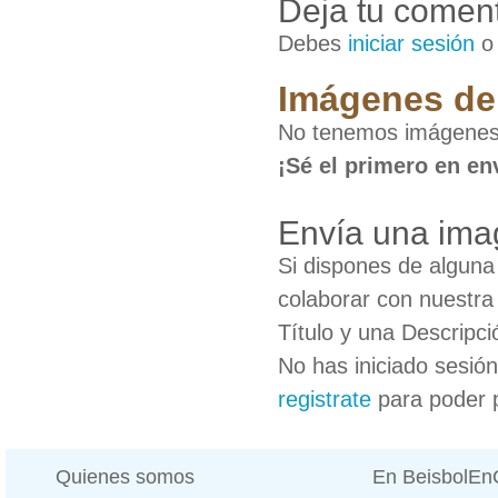
Deja tu coment
Debes
iniciar sesión
Imágenes de 
No tenemos imágenes 
¡Sé el primero en en
Envía una ima
Si dispones de algun
colaborar con nuestra
Título y una Descripci
No has iniciado sesió
registrate
para poder 
Quienes somos
En BeisbolE