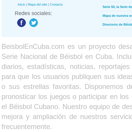
Inicio
|
Mapa del sitio
|
Contacto
Serie 50, la Serie d
Redes sociales:
Mapa de nuestra 
Directorio de Béi
BeisbolEnCuba.com es un proyecto desarr
Serie Nacional de Béisbol en Cuba. Inclui
diarios, estadísticas, noticias, report
para que los usuarios publiquen sus ideas
o sus estrellas favoritas. Disponemos d
pronosticar los juegos o participar en lo
el Béisbol Cubano. Nuestro equipo de des
mejora y ampliación de nuestros servici
frecuentemente.