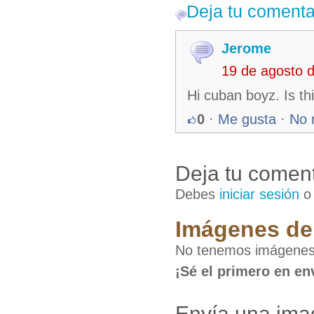
Deja tu comenta
Jerome
19 de agosto 
Hi cuban boyz. Is th
0
·
Me gusta
·
No 
Deja tu coment
Debes
iniciar sesión
Imágenes de 
No tenemos imágenes 
¡Sé el primero en en
Envía una ima