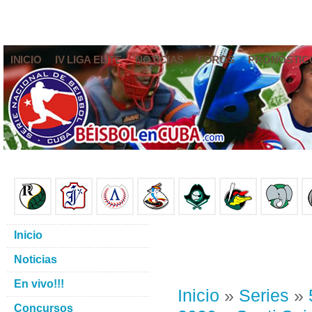
INICIO
IV LIGA ELITE
NOTICIAS
FOROS
PRONÓSTIC
Inicio
Noticias
En vivo!!!
Inicio
»
Series
»
Concursos