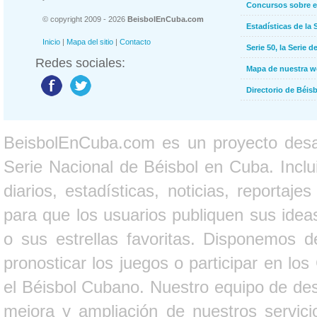
Concursos sobre e
© copyright 2009 - 2026
BeisbolEnCuba.com
Estadísticas de la 
Inicio
|
Mapa del sitio
|
Contacto
Serie 50, la Serie d
Redes sociales:
Mapa de nuestra 
Directorio de Béi
BeisbolEnCuba.com es un proyecto desarr
Serie Nacional de Béisbol en Cuba. Inclui
diarios, estadísticas, noticias, report
para que los usuarios publiquen sus ideas
o sus estrellas favoritas. Disponemos d
pronosticar los juegos o participar en lo
el Béisbol Cubano. Nuestro equipo de des
mejora y ampliación de nuestros servici