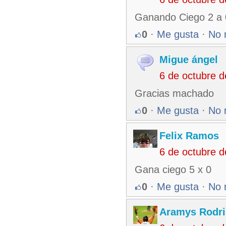
Ganando Ciego 2 a 
0
·
Me gusta
·
No 
Migue ángel
6 de octubre 
Gracias machado
0
·
Me gusta
·
No 
Felix Ramos
6 de octubre 
Gana ciego 5 x 0
0
·
Me gusta
·
No 
Aramys Rodri