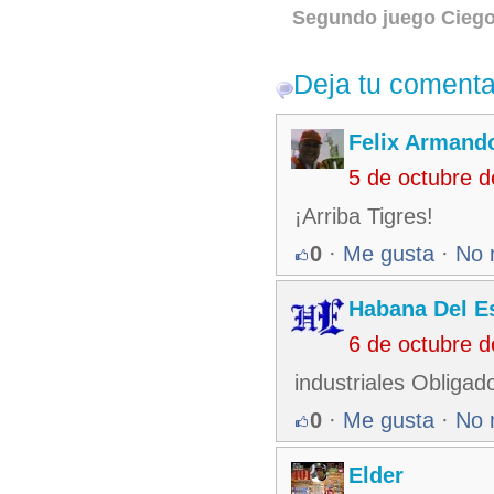
Segundo juego Ciego 
Deja tu comenta
Felix Armando
5 de octubre 
¡Arriba Tigres!
0
·
Me gusta
·
No 
Habana Del E
6 de octubre 
industriales Obligado
0
·
Me gusta
·
No 
Elder