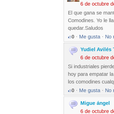
6 de octubre 
El que gana se manti
Comodines. Yo le ll
quedar.Saludos
0
·
Me gusta
·
No 
Yudiel Avilés
6 de octubre 
Si industriales pier
hoy para empatar la
los comodines cualq
0
·
Me gusta
·
No 
Migue ángel
6 de octubre 