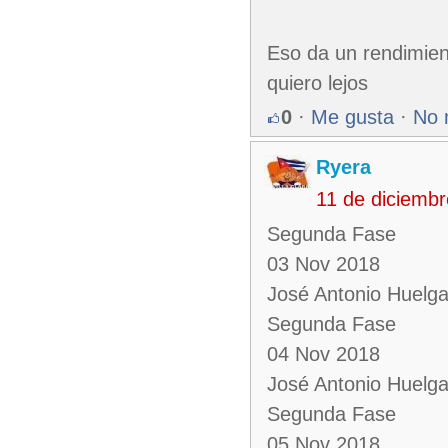
Eso da un rendimien
quiero lejos
0
·
Me gusta
·
No 
Ryera
11 de diciemb
Segunda Fase
03 Nov 2018
José Antonio Huelg
Segunda Fase
04 Nov 2018
José Antonio Huelg
Segunda Fase
05 Nov 2018