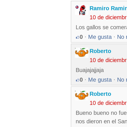
Ramiro Ramir
10 de diciemb
Los gallos se comer
0
·
Me gusta
·
No 
Roberto
10 de diciemb
Buajajajjaja
0
·
Me gusta
·
No 
Roberto
10 de diciemb
Bueno bueno no fue k
nos dieron en el Sa