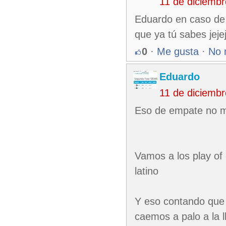
11 de diciemb
Eduardo en caso de 
que ya tú sabes jeje
0
·
Me gusta
·
No 
Eduardo
11 de diciemb
Eso de empate no m
Vamos a los play of
latino
Y eso contando que 
caemos a palo a la l