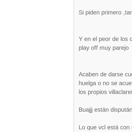
Si piden primero ,t
Y en el peor de los
play off muy parejo
Acaben de darse cue
huelga o no se acue
los propios villaclar
Buajjj están disputá
Lo que vcl está con