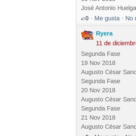
José Antonio Huelg
0
·
Me gusta
·
No 
Ryera
11 de diciemb
Segunda Fase
19 Nov 2018
Augusto César Sand
Segunda Fase
20 Nov 2018
Augusto César Sand
Segunda Fase
21 Nov 2018
Augusto César Sand