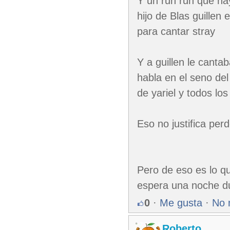
Y un run run que hay
hijo de Blas guillen 
para cantar stray
Y a guillen le cantab
habla en el seno del
de yariel y todos lo
Eso no justifica per
Pero de eso es lo q
espera una noche d
0
·
Me gusta
·
No 
Roberto