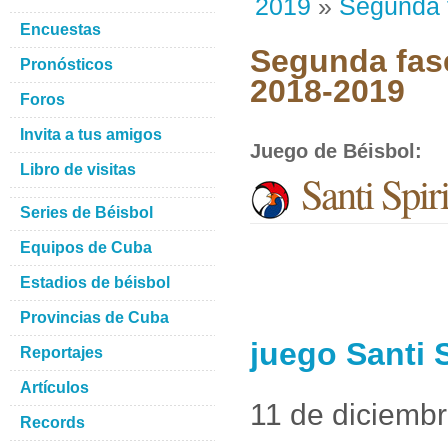
2019
»
Segunda 
Encuestas
Segunda fase
Pronósticos
2018-2019
Foros
Invita a tus amigos
Juego de Béisbol
:
Libro de visitas
Santi Spir
Series de Béisbol
Equipos de Cuba
Estadios de béisbol
Provincias de Cuba
juego Santi S
Reportajes
Artículos
11 de diciemb
Records