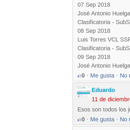
07 Sep 2018
José Antonio Huelg
Clasificatoria - Sub
08 Sep 2018
Luis Torres VCL SSP
Clasificatoria - Sub
09 Sep 2018
José Antonio Huelg
0
·
Me gusta
·
No 
Eduardo
11 de diciemb
Esos son todos los j
0
·
Me gusta
·
No 