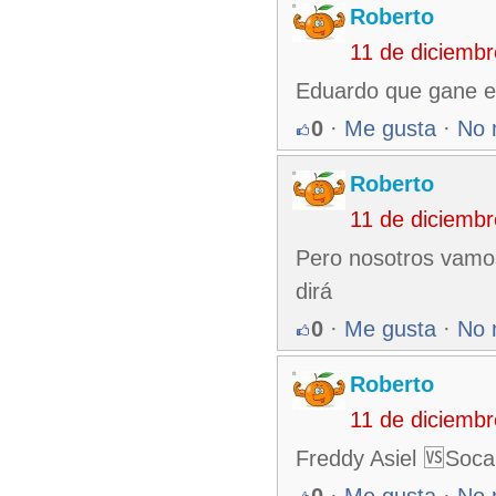
Roberto
11 de diciemb
Eduardo que gane e
0
·
Me gusta
·
No 
Roberto
11 de diciemb
Pero nosotros vamos 
dirá
0
·
Me gusta
·
No 
Roberto
11 de diciemb
Freddy Asiel 🆚Soca