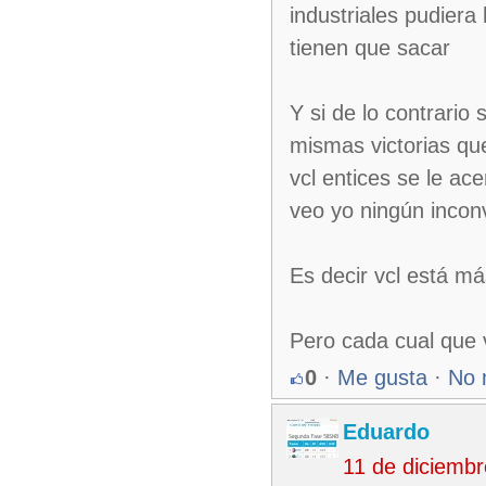
industriales pudiera
tienen que sacar
Y si de lo contrario
mismas victorias que
vcl entices se le ac
veo yo ningún incon
Es decir vcl está m
Pero cada cual que 
0
·
Me gusta
·
No 
Eduardo
11 de diciemb