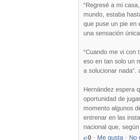
“Regresé a mi casa, 
mundo, estaba hasta
que puse un pie en 
una sensación única e
“Cuando me vi con t
eso en tan solo un 
a solucionar nada”. 
Hernández espera que
oportunidad de jugar
momento algunos de 
entrenar en las inst
nacional que, según 
0
·
Me gusta
·
No 