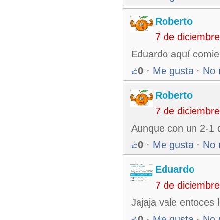
Roberto
7 de diciembr
Eduardo aquí comie
0
·
Me gusta
·
No 
Roberto
7 de diciembr
Aunque con un 2-1 
0
·
Me gusta
·
No 
Eduardo
7 de diciembr
Jajaja vale entoces 
0
·
Me gusta
·
No 