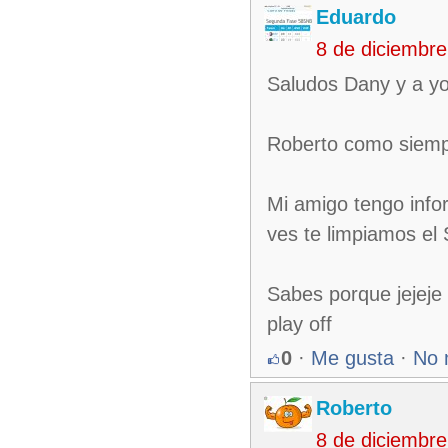
Eduardo
8 de diciembr
Saludos Dany y a yos
Roberto como siempr
Mi amigo tengo infor
ves te limpiamos el
Sabes porque jejeje
play off
0
·
Me gusta
·
No 
Roberto
8 de diciembr