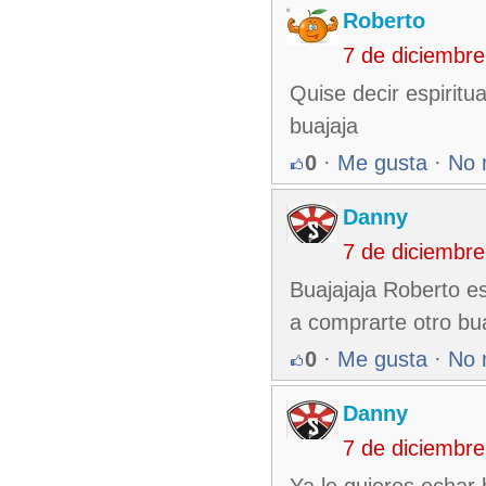
Roberto
7 de diciembr
Quise decir espirit
buajaja
0
·
Me gusta
·
No 
Danny
7 de diciembr
Buajajaja Roberto es
a comprarte otro bu
0
·
Me gusta
·
No 
Danny
7 de diciembr