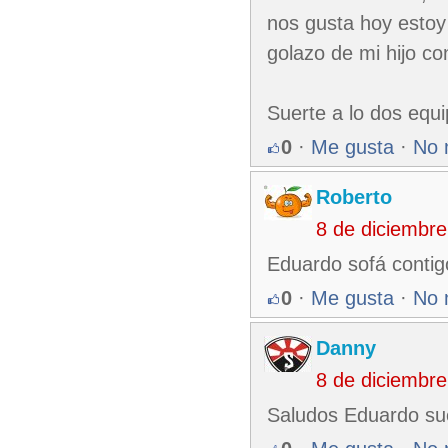
nos gusta hoy estoy
golazo de mi hijo co
Suerte a lo dos equi
0
·
Me gusta
·
No 
Roberto
8 de diciembr
Eduardo sofá contig
0
·
Me gusta
·
No 
Danny
8 de diciembr
Saludos Eduardo sue