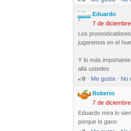
Eduardo
7 de diciembr
Los pronosticadores
jugaremos en el hue
Y lo más importante
allá ustedes
0
·
Me gusta
·
No 
Roberto
7 de diciembr
Eduardo mira lo sie
porque lo gano