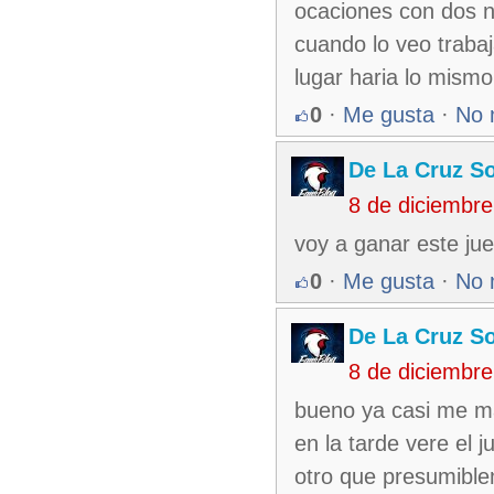
ocaciones con dos 
cuando lo veo trabaj
lugar haria lo mismo
0
·
Me gusta
·
No 
De La Cruz So
8 de diciembr
voy a ganar este jue
0
·
Me gusta
·
No 
De La Cruz So
8 de diciembr
bueno ya casi me m
en la tarde vere el 
otro que presumible