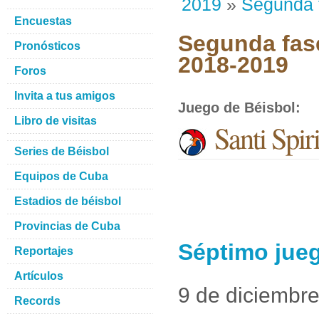
2019
»
Segunda 
Encuestas
Segunda fase
Pronósticos
2018-2019
Foros
Invita a tus amigos
Juego de Béisbol
:
Libro de visitas
Santi Spir
Series de Béisbol
Equipos de Cuba
Estadios de béisbol
Provincias de Cuba
Séptimo juego
Reportajes
Artículos
9 de diciembr
Records