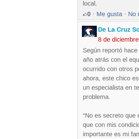
local.
0
·
Me gusta
·
No 
De La Cruz So
8 de diciembr
Según reportó hace 
año atrás con el equ
ocurrido con otros 
ahora, este chico es
un especialista en 
problema.
“No es secreto que 
que con mis condici
importante es mi fam