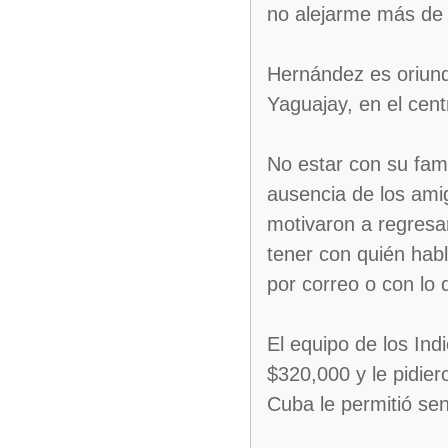
no alejarme más de é
Hernández es oriun
Yaguajay, en el cent
No estar con su fam
ausencia de los amig
motivaron a regresar
tener con quién habl
por correo o con lo 
El equipo de los Ind
$320,000 y le pidie
Cuba le permitió sen