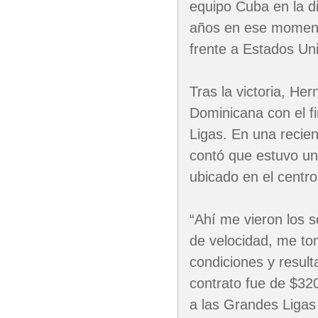
equipo Cuba en la d
años en ese momento
frente a Estados Un
Tras la victoria, He
Dominicana con el f
Ligas. En una recien
contó que estuvo un
ubicado en el centr
“Ahí me vieron los 
de velocidad, me tom
condiciones y result
contrato fue de $32
a las Grandes Ligas