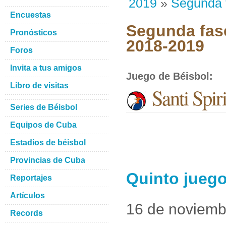
2019
»
Segunda 
Encuestas
Segunda fase
Pronósticos
2018-2019
Foros
Invita a tus amigos
Juego de Béisbol
:
Libro de visitas
Santi Spiri
Series de Béisbol
Equipos de Cuba
Estadios de béisbol
Provincias de Cuba
Quinto juego
Reportajes
Artículos
16 de noviemb
Records