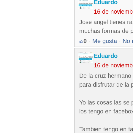
Eduardo
16 de noviemb
Jose angel tienes r
muchas formas de pe
0
·
Me gusta
·
No 
Eduardo
16 de noviemb
De la cruz hermano 
para disfrutar de la p
Yo las cosas las se 
los tengo en facebox
Tambien tengo en fa