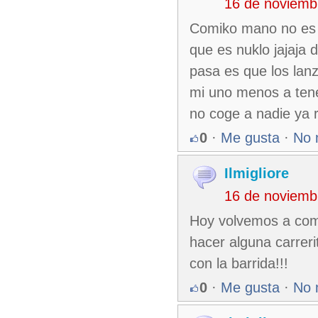
16 de noviemb
Comiko mano no es n
que es nuklo jajaja
pasa es que los lanz
mi uno menos a tene
no coge a nadie ya
0
·
Me gusta
·
No 
Ilmigliore
16 de noviemb
Hoy volvemos a come
hacer alguna carreri
con la barrida!!!
0
·
Me gusta
·
No 