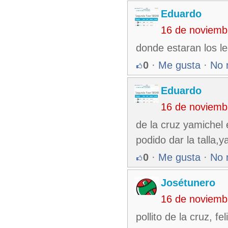
Eduardo
16 de noviemb
donde estaran los le
0
·
Me gusta
·
No 
Eduardo
16 de noviemb
de la cruz yamichel
podido dar la talla,
0
·
Me gusta
·
No 
Josétunero
16 de noviemb
pollito de la cruz, f