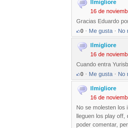
Ilmigliore
16 de noviemb
Gracias Eduardo por
0
·
Me gusta
·
No 
Ilmigliore
16 de noviemb
Cuando entra Yurisbe
0
·
Me gusta
·
No 
Ilmigliore
16 de noviemb
No se molesten los 
lleguen los play off
poder comentar, per