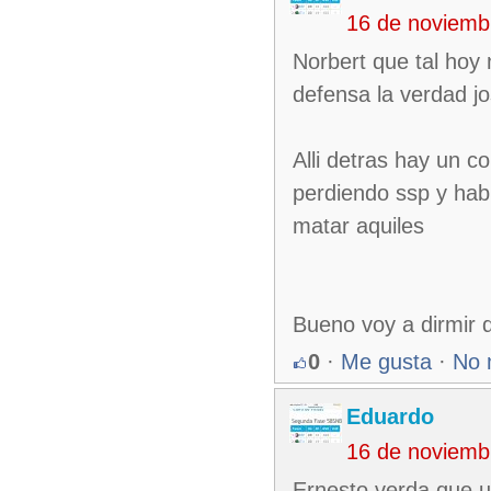
16 de noviemb
Norbert que tal hoy
defensa la verdad jo
Alli detras hay un 
perdiendo ssp y habl
matar aquiles
Bueno voy a dirmir 
0
·
Me gusta
·
No 
Eduardo
16 de noviemb
Ernesto verda que us