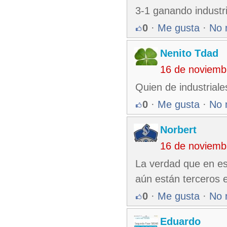
3-1 ganando industr
0
·
Me gusta
·
No 
Nenito Tdad
16 de noviemb
Quien de industriale
0
·
Me gusta
·
No 
Norbert
16 de noviemb
La verdad que en es
aún están terceros 
0
·
Me gusta
·
No 
Eduardo