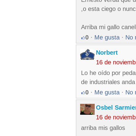
,o esta ciego o nunc
Arriba mi gallo cane
0
·
Me gusta
·
No 
Norbert
16 de noviemb
Lo he oído por peda
de industriales and
0
·
Me gusta
·
No 
Osbel Sarmie
16 de noviemb
arriba mis gallos