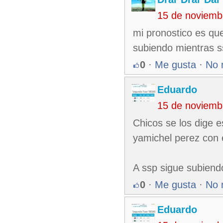
15 de noviemb
mi pronostico es que
subiendo mientras 
0
·
Me gusta
·
No 
Eduardo
15 de noviemb
Chicos se los dige e
yamichel perez con
A ssp sigue subien
0
·
Me gusta
·
No 
Eduardo