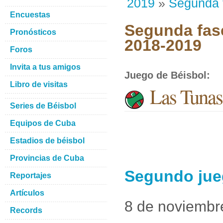
2019
»
Segunda 
Encuestas
Segunda fase
Pronósticos
2018-2019
Foros
Invita a tus amigos
Juego de Béisbol
:
Libro de visitas
Las Tunas 
Series de Béisbol
Equipos de Cuba
Estadios de béisbol
Provincias de Cuba
Segundo jueg
Reportajes
Artículos
8 de noviembr
Records