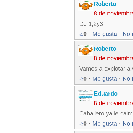
Roberto
8 de noviembr
De 1,2y3
0
·
Me gusta
·
No 
Roberto
8 de noviembr
Vamos a explotar a
0
·
Me gusta
·
No 
Eduardo
8 de noviembr
Caballero ya le caim
0
·
Me gusta
·
No 