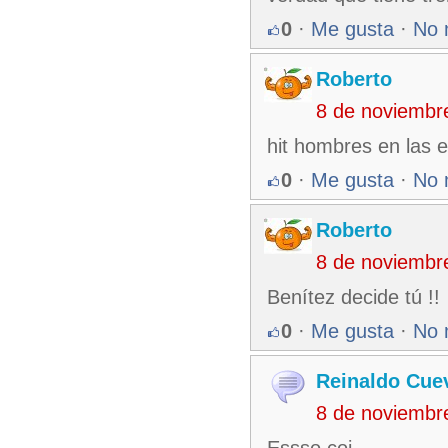
0
·
Me gusta
·
No 
Roberto
8 de noviembr
hit hombres en las 
0
·
Me gusta
·
No 
Roberto
8 de noviembr
Benítez decide tú !!
0
·
Me gusta
·
No 
Reinaldo Cue
8 de noviembr