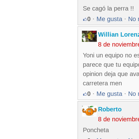
Se cagó la perra !!
0
·
Me gusta
·
No 
Willian Loren
8 de noviembr
Yoni un equipo no e
parece que tu equip
opinion deja que av
carretera men
0
·
Me gusta
·
No 
Roberto
8 de noviembr
Poncheta