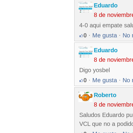
Eduardo
8 de noviembr
4-0 aqui empate salu
0
·
Me gusta
·
No 
Eduardo
8 de noviembr
Digo yosbel
0
·
Me gusta
·
No 
Roberto
8 de noviembr
Saludos Eduardo pu
VCL que no a podido