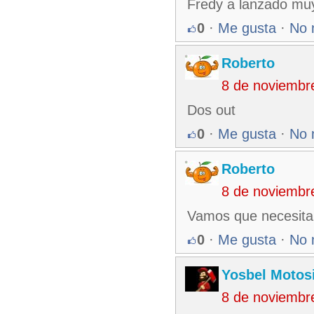
Fredy a lanzado muy
0
·
Me gusta
·
No 
Roberto
8 de noviembr
Dos out
0
·
Me gusta
·
No 
Roberto
8 de noviembr
Vamos que necesita
0
·
Me gusta
·
No 
Yosbel Motos
8 de noviembr