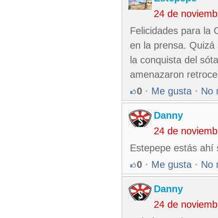
24 de noviemb
Felicidades para la 
en la prensa. Quizá
la conquista del só
amenazaron retroced
0
·
Me gusta
·
No 
Danny
24 de noviemb
Estepepe estás ahí s
0
·
Me gusta
·
No 
Danny
24 de noviemb