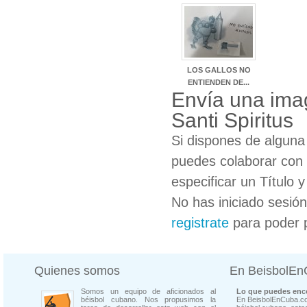
LOS GALLOS NO
ENTIENDEN DE...
Envía una ima
Santi Spiritus
Si dispones de algun
puedes colaborar con 
especificar un Título 
No has iniciado sesió
registrate
para poder 
Quienes somos
En BeisbolE
Somos un equipo de aficionados al
Lo que puedes enco
béisbol cubano. Nos propusimos la
En BeisbolEnCuba.co