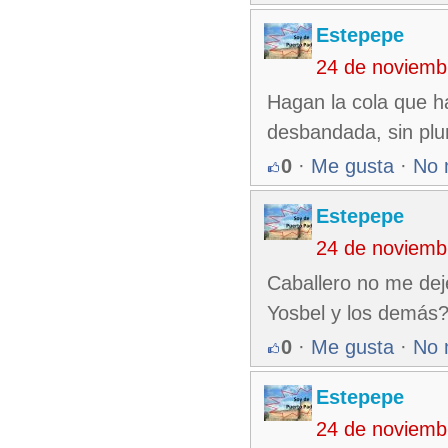
Estepepe
24 de noviemb
Hagan la cola que ha
desbandada, sin pl
0
·
Me gusta
·
No 
Estepepe
24 de noviemb
Caballero no me de
Yosbel y los demás
0
·
Me gusta
·
No 
Estepepe
24 de noviemb