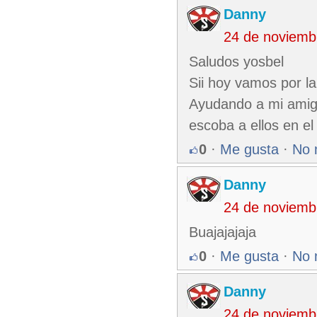
Danny
24 de noviemb
Saludos yosbel
Sii hoy vamos por la
Ayudando a mi amigo
escoba a ellos en el
0
·
Me gusta
·
No 
Danny
24 de noviemb
Buajajajaja
0
·
Me gusta
·
No 
Danny
24 de noviemb