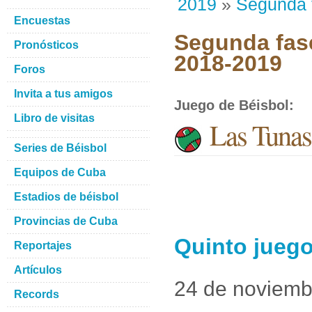
2019
»
Segunda 
Encuestas
Segunda fase
Pronósticos
2018-2019
Foros
Invita a tus amigos
Juego de Béisbol
:
Libro de visitas
Las Tunas 
Series de Béisbol
Equipos de Cuba
Estadios de béisbol
Provincias de Cuba
Quinto juego
Reportajes
Artículos
24 de noviemb
Records