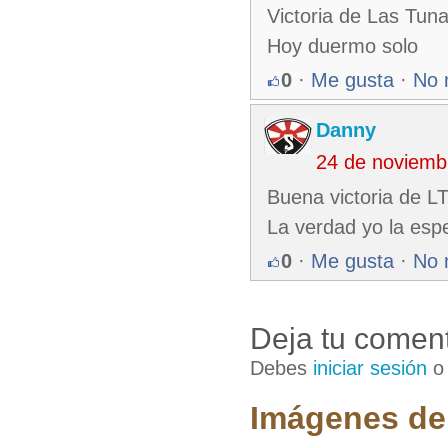
Victoria de Las Tun
Hoy duermo solo
0
·
Me gusta
·
No 
Danny
24 de noviemb
Buena victoria de L
La verdad yo la esp
0
·
Me gusta
·
No 
Deja tu coment
Debes
iniciar sesión
Imágenes de 