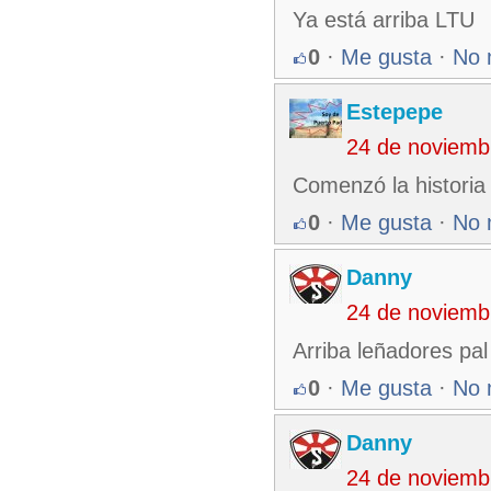
Ya está arriba LTU
0
·
Me gusta
·
No 
Estepepe
24 de noviemb
Comenzó la historia 
0
·
Me gusta
·
No 
Danny
24 de noviemb
Arriba leñadores pal
0
·
Me gusta
·
No 
Danny
24 de noviemb