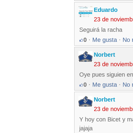
Eduardo
23 de noviemb
Seguirá la racha
0
·
Me gusta
·
No 
Norbert
23 de noviemb
Oye pues siguien en 
0
·
Me gusta
·
No 
Norbert
23 de noviemb
Y hoy con Bicet y ma
jajaja