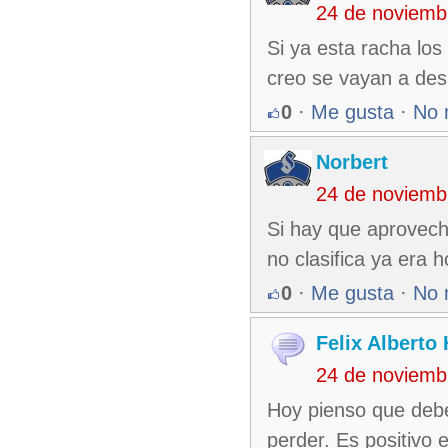
24 de noviemb
Si ya esta racha los
creo se vayan a des
0
·
Me gusta
·
No 
Norbert
24 de noviemb
Si hay que aprovech
no clasifica ya era h
0
·
Me gusta
·
No 
Felix Alberto
24 de noviemb
Hoy pienso que debe
perder. Es positivo 