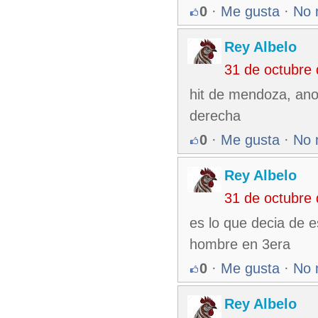
0
·
Me gusta
·
No 
Rey Albelo
31 de octubre
hit de mendoza, ano
derecha
0
·
Me gusta
·
No 
Rey Albelo
31 de octubre
es lo que decia de e
hombre en 3era
0
·
Me gusta
·
No 
Rey Albelo