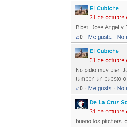
El Cubiche
31 de octubre
Bicet, Jose Angel y
0
·
Me gusta
·
No 
El Cubiche
31 de octubre
No pidio muy bien Jo
tumben un puesto o 
0
·
Me gusta
·
No 
De La Cruz So
31 de octubre
bueno los pitchers 