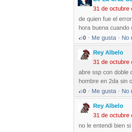
31 de octubre
de quien fue el erro
hora buena cuando 
0
·
Me gusta
·
No 
Rey Albelo
31 de octubre
abre ssp con doble d
hombre en 2da sin o
0
·
Me gusta
·
No 
Rey Albelo
31 de octubre
no le entendi bien si