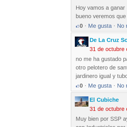
Hoy vamos a ganar 
bueno veremos que
0
·
Me gusta
·
No 
De La Cruz So
31 de octubre
no me ha gustado pa
otro pelotero de sa
jardinero igual y tu
0
·
Me gusta
·
No 
El Cubiche
31 de octubre
Muy bien por SSP ay