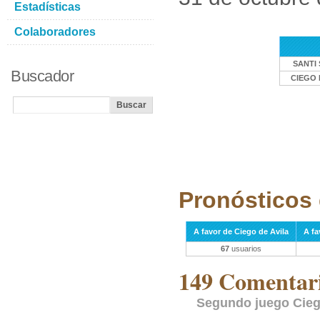
Estadísticas
Colaboradores
SANTI 
Buscador
CIEGO 
Pronósticos 
A favor de Ciego de Avila
A fa
67
usuarios
149 Comentari
Segundo juego Ciego