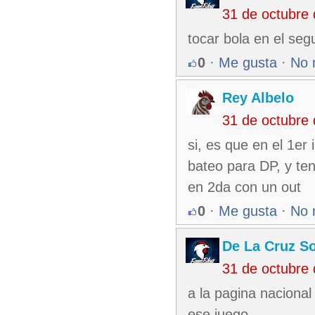
31 de octubre
tocar bola en el se
0
·
Me gusta
·
No 
Rey Albelo
31 de octubre
si, es que en el 1er
bateo para DP, y ten
en 2da con un out
0
·
Me gusta
·
No 
De La Cruz So
31 de octubre
a la pagina nacional
ese juego