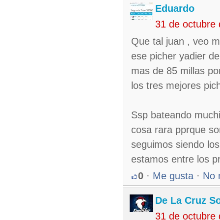
Eduardo
31 de octubre
Que tal juan , veo m
ese picher yadier d
mas de 85 millas por
los tres mejores pic
Ssp bateando muchis
cosa rara pprque so
seguimos siendo los
estamos entre los pr
0
·
Me gusta
·
No 
De La Cruz So
31 de octubre