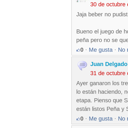
30 de octubre
Jaja beber no pudist
Bueno el juego de h
peña pero no se que
0
·
Me gusta
·
No 
Juan Delgado
31 de octubre
Ayer ganaron los tre
lo están haciendo, 
etapa. Pienso que S
están listos Peña y 
0
·
Me gusta
·
No 