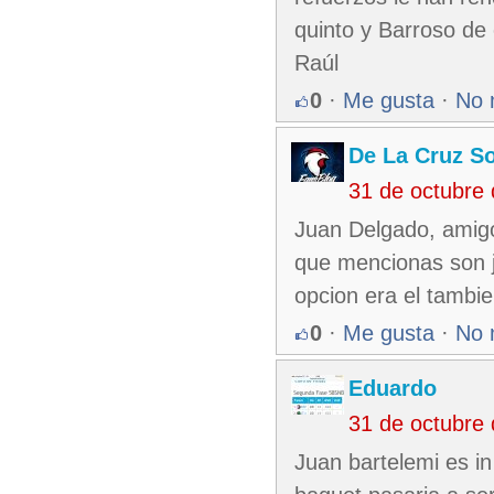
quinto y Barroso de 
Raúl
0
·
Me gusta
·
No 
De La Cruz So
31 de octubre
Juan Delgado, amigo
que mencionas son j
opcion era el tambie
0
·
Me gusta
·
No 
Eduardo
31 de octubre
Juan bartelemi es in