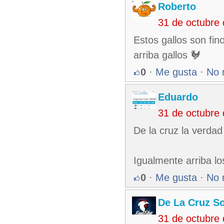
Roberto
31 de octubre
Estos gallos son fino
arriba gallos 🐓
0
·
Me gusta
·
No 
Eduardo
31 de octubre
De la cruz la verda
Igualmente arriba lo
0
·
Me gusta
·
No 
De La Cruz So
31 de octubre