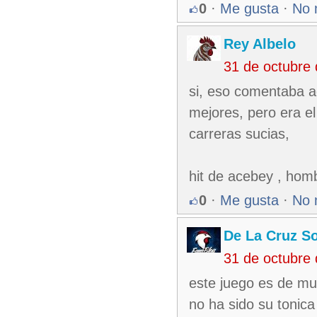
0
·
Me gusta
·
No 
Rey Albelo
31 de octubre
si, eso comentaba a
mejores, pero era el
carreras sucias,
hit de acebey , hom
0
·
Me gusta
·
No 
De La Cruz So
31 de octubre
este juego es de muc
no ha sido su tonica