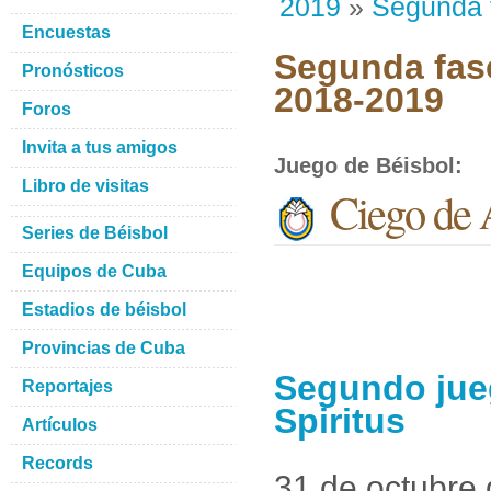
2019
»
Segunda 
Encuestas
Segunda fase
Pronósticos
2018-2019
Foros
Invita a tus amigos
Juego de Béisbol
:
Libro de visitas
Ciego de A
Series de Béisbol
Equipos de Cuba
Estadios de béisbol
Provincias de Cuba
Segundo jueg
Reportajes
Spiritus
Artículos
Records
31 de octubre