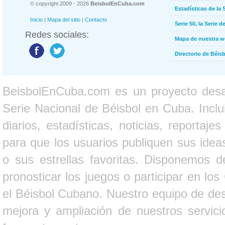
© copyright 2009 - 2026
BeisbolEnCuba.com
Estadísticas de la 
Inicio
|
Mapa del sitio
|
Contacto
Serie 50, la Serie d
Redes sociales:
Mapa de nuestra 
Directorio de Béi
BeisbolEnCuba.com es un proyecto desarr
Serie Nacional de Béisbol en Cuba. Inclui
diarios, estadísticas, noticias, report
para que los usuarios publiquen sus ideas
o sus estrellas favoritas. Disponemos d
pronosticar los juegos o participar en lo
el Béisbol Cubano. Nuestro equipo de des
mejora y ampliación de nuestros servici