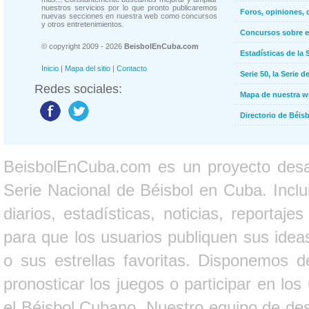
nuestros servicios por lo que pronto publicaremos
Foros, opiniones, 
nuevas secciones en nuestra web como concursos
y otros entretenimientos.
Concursos sobre e
© copyright 2009 - 2026
BeisbolEnCuba.com
Estadísticas de la 
Inicio
|
Mapa del sitio
|
Contacto
Serie 50, la Serie d
Redes sociales:
Mapa de nuestra 
Directorio de Béi
BeisbolEnCuba.com es un proyecto desarr
Serie Nacional de Béisbol en Cuba. Inclui
diarios, estadísticas, noticias, report
para que los usuarios publiquen sus ideas
o sus estrellas favoritas. Disponemos d
pronosticar los juegos o participar en lo
el Béisbol Cubano. Nuestro equipo de des