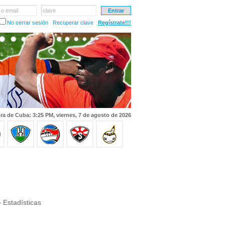
 o email
clave
No cerrar sesión
Recuperar clave
Regístrate!!!
ra de Cuba: 3:25 PM, viernes, 7 de agosto de 2026
 Estadísticas