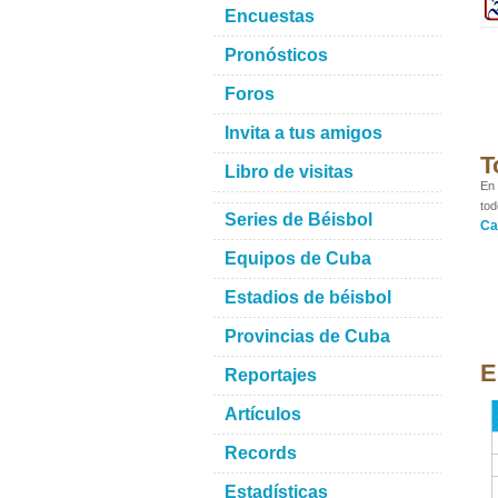
Encuestas
Pronósticos
Foros
Invita a tus amigos
T
Libro de visitas
En 
tod
Series de Béisbol
Ca
Equipos de Cuba
Estadios de béisbol
Provincias de Cuba
E
Reportajes
Artículos
Records
Estadísticas