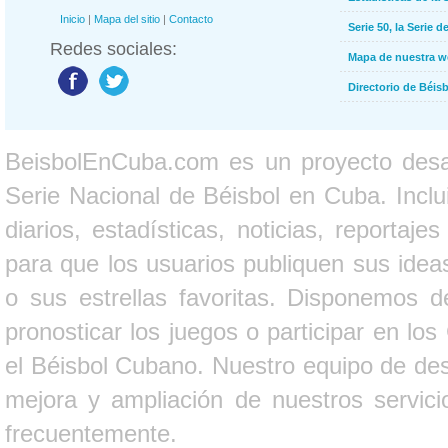
Inicio
|
Mapa del sitio
|
Contacto
Serie 50, la Serie d
Redes sociales:
Mapa de nuestra 
Directorio de Béi
BeisbolEnCuba.com es un proyecto desarr
Serie Nacional de Béisbol en Cuba. Inclui
diarios, estadísticas, noticias, report
para que los usuarios publiquen sus ideas
o sus estrellas favoritas. Disponemos d
pronosticar los juegos o participar en lo
el Béisbol Cubano. Nuestro equipo de des
mejora y ampliación de nuestros servici
frecuentemente.