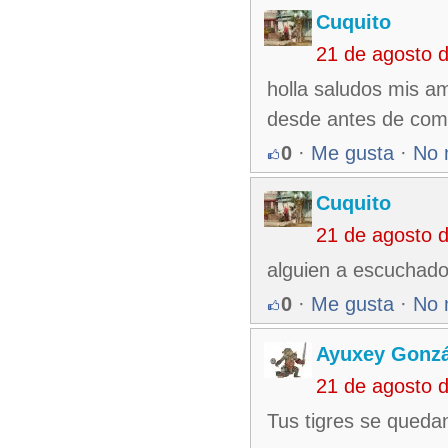
Cuquito
21 de agosto 
holla saludos mis am
desde antes de come
0
·
Me gusta
·
No 
Cuquito
21 de agosto 
alguien a escuchado
0
·
Me gusta
·
No 
Ayuxey Gonzá
21 de agosto 
Tus tigres se quedan