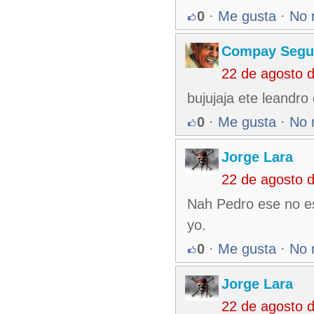
0
·
Me gusta
·
No 
Compay Segu
22 de agosto 
bujujaja ete leandro
0
·
Me gusta
·
No 
Jorge Lara
22 de agosto 
Nah Pedro ese no est
yo.
0
·
Me gusta
·
No 
Jorge Lara
22 de agosto 