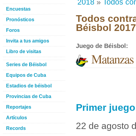
2018
»
Todos con
Encuestas
Todos contra
Pronósticos
Béisbol 201
Foros
Invita a tus amigos
Juego de Béisbol
:
Libro de visitas
Matanzas 
Series de Béisbol
Equipos de Cuba
Estadios de béisbol
Provincias de Cuba
Primer juego
Reportajes
Artículos
22 de agosto 
Records