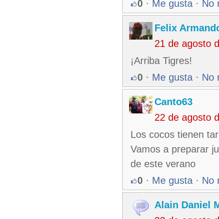
0
·
Me gusta
·
No 
Felix Armando
21 de agosto 
¡Arriba Tigres!
0
·
Me gusta
·
No 
Canto63
22 de agosto 
Los cocos tienen ta
Vamos a preparar ju
de este verano
0
·
Me gusta
·
No 
Alain Daniel