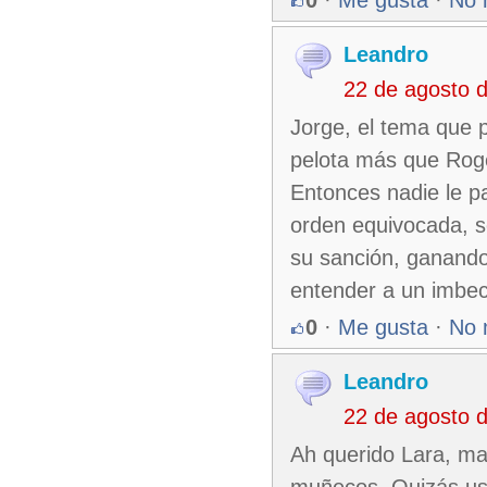
Leandro
22 de agosto 
Jorge, el tema que 
pelota más que Roge
Entonces nadie le p
orden equivocada, se
su sanción, ganando
entender a un imbec
0
·
Me gusta
·
No 
Leandro
22 de agosto 
Ah querido Lara, ma
muñecos. Quizás ust