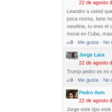
22 de agosto 
Leandro a usted qui
poca monta, bete ha
vaselina, tu eres el
moral en Cuba,.mas
0
·
Me gusta
·
No 
Jorge Lara
22 de agosto 
Trump pedro es mi s
0
·
Me gusta
·
No 
Pedro Avm
22 de agosto 
Jorge este tipo está