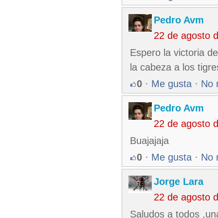
Pedro Avm
22 de agosto 
Espero la victoria 
la cabeza a los tigre
0
·
Me gusta
·
No 
Pedro Avm
22 de agosto 
Buajajaja
0
·
Me gusta
·
No 
Jorge Lara
22 de agosto 
Saludos a todos ,un