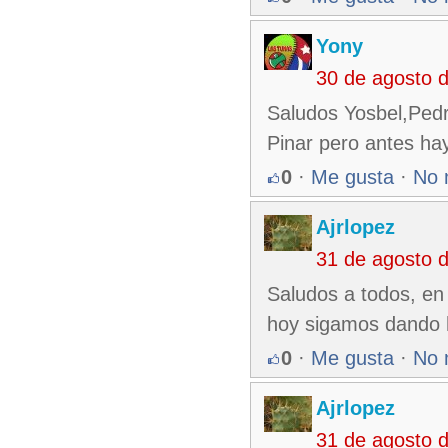
Yony
30 de agosto 
Saludos Yosbel,Pedr
Pinar pero antes hay
0
·
Me gusta
·
No 
Ajrlopez
31 de agosto 
Saludos a todos, en
hoy sigamos dando ha
0
·
Me gusta
·
No 
Ajrlopez
31 de agosto 