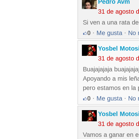
Pedro Avm
31 de agosto 
Si ven a una rata de
0
·
Me gusta
·
No 
Yosbel Motos
31 de agosto 
Buajajajaja buajajaj
Apoyando a mis leñ
pero estamos en la 
0
·
Me gusta
·
No 
Yosbel Motos
31 de agosto 
Vamos a ganar en el