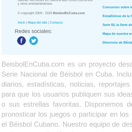
y otros entretenimientos.
Concursos sobre e
© copyright 2009 - 2026
BeisbolEnCuba.com
Estadísticas de la 
Inicio
|
Mapa del sitio
|
Contacto
Serie 50, la Serie d
Redes sociales:
Mapa de nuestra 
Directorio de Béi
BeisbolEnCuba.com es un proyecto desarr
Serie Nacional de Béisbol en Cuba. Inclui
diarios, estadísticas, noticias, report
para que los usuarios publiquen sus ideas
o sus estrellas favoritas. Disponemos d
pronosticar los juegos o participar en lo
el Béisbol Cubano. Nuestro equipo de des