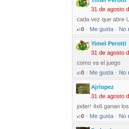
31 de agosto 
cada vez que abre U
0
·
Me gusta
·
No 
Yimel Perotti
31 de agosto 
como va el juego
0
·
Me gusta
·
No 
Ajrlopez
31 de agosto 
joder! 4x6 ganan los
0
·
Me gusta
·
No 