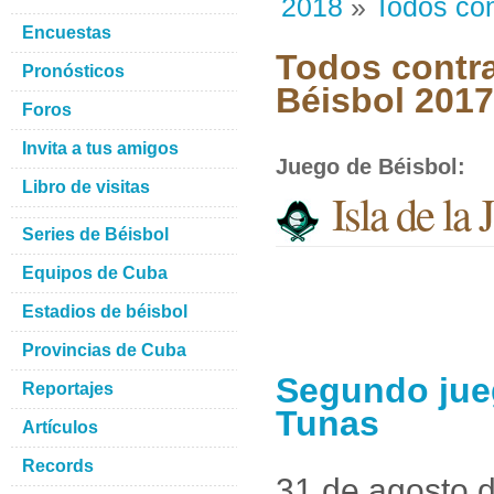
2018
»
Todos con
Encuestas
Todos contra
Pronósticos
Béisbol 201
Foros
Invita a tus amigos
Juego de Béisbol
:
Libro de visitas
Isla de la
Series de Béisbol
Equipos de Cuba
Estadios de béisbol
Provincias de Cuba
Segundo jueg
Reportajes
Tunas
Artículos
Records
31 de agosto 