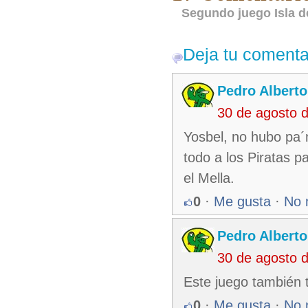
Segundo juego Isla d
Deja tu comenta
Pedro Alberto
30 de agosto 
Yosbel, no hubo pa´
todo a los Piratas p
el Mella.
0
·
Me gusta
·
No 
Pedro Alberto
30 de agosto 
Este juego también 
0
·
Me gusta
·
No 