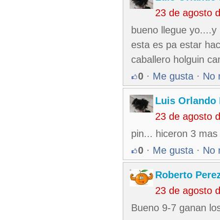
23 de agosto 
bueno llegue yo....y
esta es pa estar hac
caballero holguin c
0
·
Me gusta
·
No 
Luis Orlando 
23 de agosto 
pin... hiceron 3 ma
0
·
Me gusta
·
No 
Roberto Pere
23 de agosto 
Bueno 9-7 ganan los