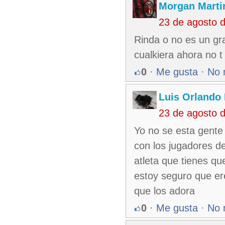
Morgan Marti
23 de agosto 
Rinda o no es un gr
cualkiera ahora no t
0
·
Me gusta
·
No 
Luis Orlando 
23 de agosto 
Yo no se esta gente 
con los jugadores d
atleta que tienes qu
estoy seguro que er
que los adora
0
·
Me gusta
·
No 