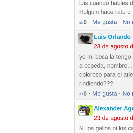
luis cuando hables 
Holguin hace rato q
0
·
Me gusta
·
No 
Luis Orlando 
23 de agosto 
yo mi boca la tengo
a cepeda, nombre...
doloroso para el atle
rindiendo???
0
·
Me gusta
·
No 
Alexander Agu
23 de agosto 
Ni los gallos ni los