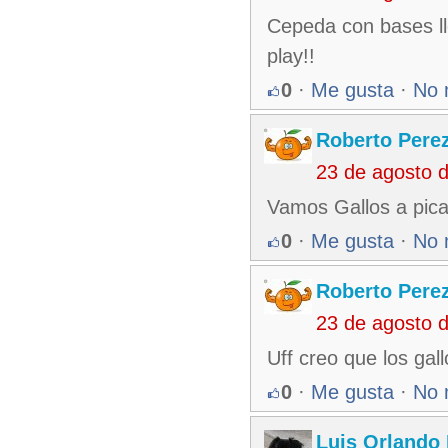
Cepeda con bases lle
play!!
0
·
Me gusta
·
No 
Roberto Pere
23 de agosto 
Vamos Gallos a pica
0
·
Me gusta
·
No 
Roberto Pere
23 de agosto 
Uff creo que los gall
0
·
Me gusta
·
No 
Luis Orlando 