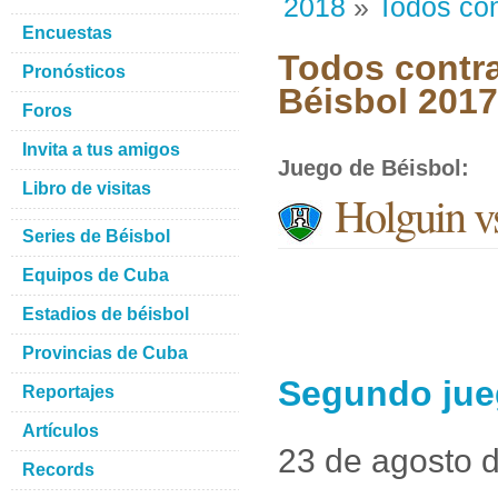
2018
»
Todos con
Encuestas
Todos contra
Pronósticos
Béisbol 201
Foros
Invita a tus amigos
Juego de Béisbol
:
Libro de visitas
Holguin vs
Series de Béisbol
Equipos de Cuba
Estadios de béisbol
Provincias de Cuba
Segundo jueg
Reportajes
Artículos
23 de agosto 
Records