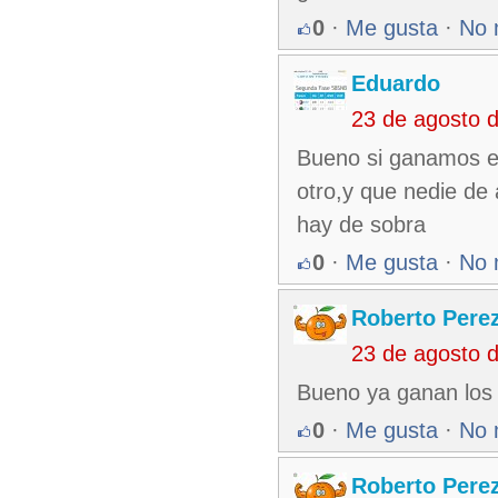
0
·
Me gusta
·
No 
Eduardo
23 de agosto 
Bueno si ganamos es
otro,y que nedie de 
hay de sobra
0
·
Me gusta
·
No 
Roberto Pere
23 de agosto 
Bueno ya ganan los 
0
·
Me gusta
·
No 
Roberto Pere