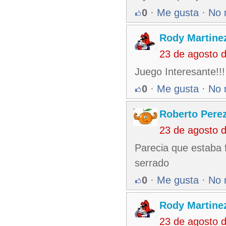
0
·
Me gusta
·
No 
Rody Martine
23 de agosto 
Juego Interesante!!! 
0
·
Me gusta
·
No 
Roberto Pere
23 de agosto 
Parecia que estaba f
serrado
0
·
Me gusta
·
No 
Rody Martine
23 de agosto 