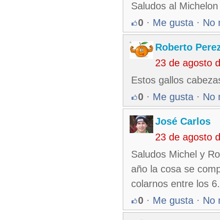
Saludos al Michelon
0
·
Me gusta
·
No 
Roberto Pere
23 de agosto 
Estos gallos cabezas 
0
·
Me gusta
·
No 
José Carlos
23 de agosto 
Saludos Michel y Ro
año la cosa se comp
colarnos entre los 6.
0
·
Me gusta
·
No 