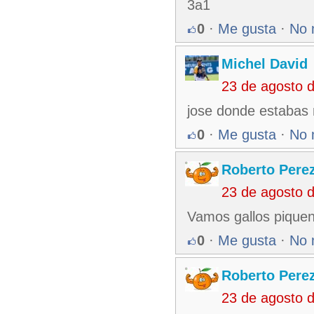
3a1
0
·
Me gusta
·
No 
Michel David
23 de agosto 
jose donde estabas
0
·
Me gusta
·
No 
Roberto Pere
23 de agosto 
Vamos gallos piquen
0
·
Me gusta
·
No 
Roberto Pere
23 de agosto 