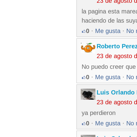
23 de agosto 
la pagina esta mare
haciendo de las suy
0
·
Me gusta
·
No 
Roberto Pere
23 de agosto 
No puedo creer que l
0
·
Me gusta
·
No 
Luis Orlando 
23 de agosto 
ya perdieron
0
·
Me gusta
·
No 