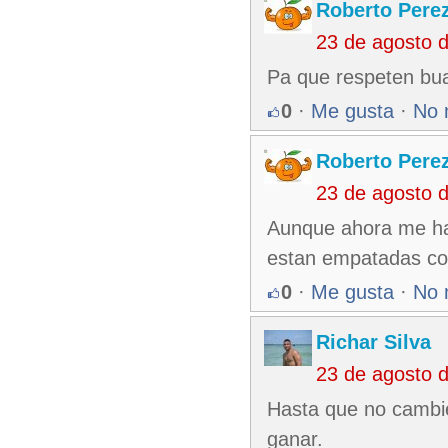
Roberto Pere
23 de agosto 
Pa que respeten buaj
0
·
Me gusta
·
No 
Roberto Pere
23 de agosto 
Aunque ahora me hac
estan empatadas con
0
·
Me gusta
·
No 
Richar Silva
23 de agosto 
Hasta que no cambie
ganar.