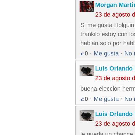
Morgan Marti
23 de agosto 
Si me gusta Holguin
trankilo estoy con l
hablan solo por habl
0
·
Me gusta
·
No 
Luis Orlando 
23 de agosto 
buena eleccion herm
0
·
Me gusta
·
No 
Luis Orlando 
23 de agosto 
le queda un chance 