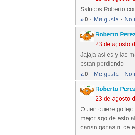
Saludos Roberto com
0
·
Me gusta
·
No 
Roberto Pere
23 de agosto 
Jajaja asi es y las
estan perdiendo
0
·
Me gusta
·
No 
Roberto Pere
23 de agosto 
Quien quiere gollej
mejor ago de esto a
darian ganas ni de en