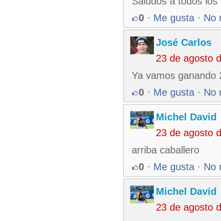
Saludos a todos los
0
·
Me gusta
·
No 
José Carlos
23 de agosto 
Ya vamos ganando 2 
0
·
Me gusta
·
No 
Michel David
23 de agosto 
arriba caballero
0
·
Me gusta
·
No 
Michel David
23 de agosto 