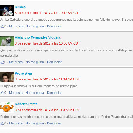
Drlicea
3 de septiembre de 2017 a las 10:12 AM CDT
Arriba Caballero que si se puede.. esperemos que la defensa no nos falle de nuevo. Si se pu
0
·
Me gusta
·
No me gusta
·
Denunciar
Alejandro Fernandez Viguera
3 de septiembre de 2017 a las 10:50 AM CDT
Que pasa drlicea hace tiempo que no nos vemos saludos a todos robe como era. Ahh ya me ac
sarna jajajjjaj
0
·
Me gusta
·
No me gusta
·
Denunciar
Pedro Avm
3 de septiembre de 2017 a las 11:34 AM CDT
Buajajaja la toronja Pérez que manera de reirme jajaja
0
·
Me gusta
·
No me gusta
·
Denunciar
Roberto Perez
3 de septiembre de 2017 a las 11:37 AM CDT
Pedro ni te rias mucho que eso es tu culpa buajaja ya me las pagaras Pedro Picapiedra buaja
0
·
Me gusta
·
No me gusta
·
Denunciar