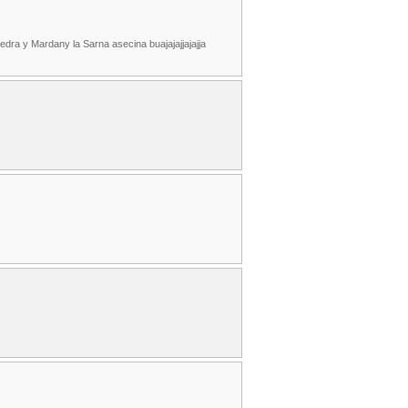
edra y Mardany la Sarna asecina buajajajjajajja