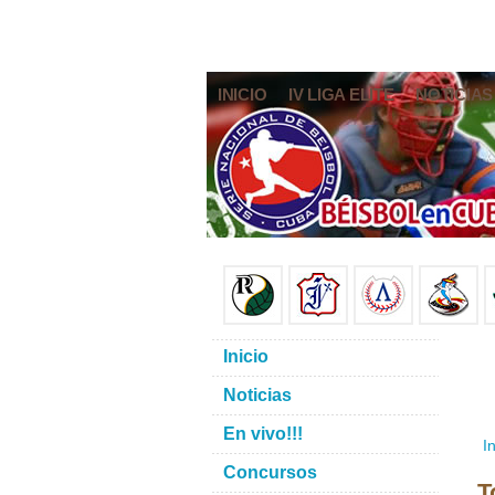
INICIO
IV LIGA ELITE
NOTICIAS
Inicio
Noticias
En vivo!!!
In
Concursos
T