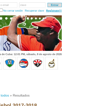
 o email
clave
No cerrar sesión
Recuperar clave
Regístrate!!!
a de Cuba: 12:01 PM, sábado, 8 de agosto de 2026
 todos
» Resultados
isbol 2017-2018