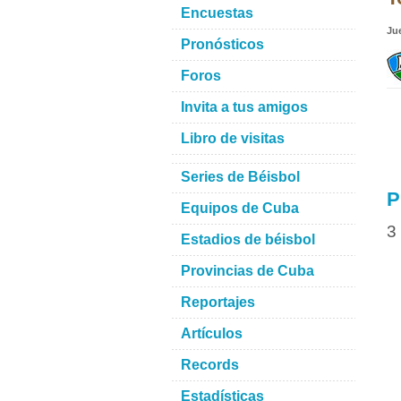
Encuestas
Ju
Pronósticos
Foros
Invita a tus amigos
Libro de visitas
Series de Béisbol
P
Equipos de Cuba
3
Estadios de béisbol
Provincias de Cuba
Reportajes
Artículos
Records
Estadísticas