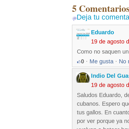
5 Comentarios 
Deja tu comenta
Eduardo
19 de agosto 
Como no saquen un b
0
·
Me gusta
·
No 
Indio Del Gu
19 de agosto 
Saludos Eduardo, d
cubanos. Espero que
tus gallos. En cuant
por ver porque ya n