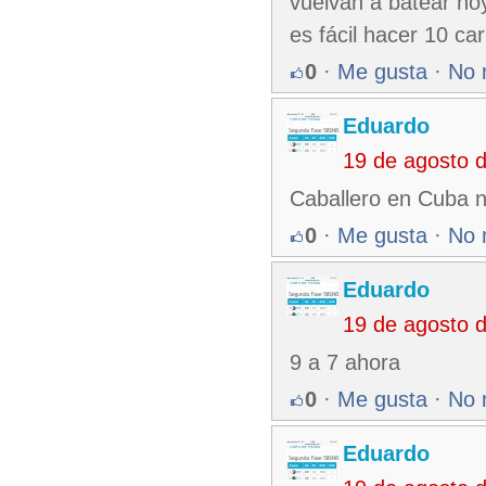
vuelvan a batear ho
es fácil hacer 10 ca
0
·
Me gusta
·
No 
Eduardo
19 de agosto 
Caballero en Cuba n
0
·
Me gusta
·
No 
Eduardo
19 de agosto 
9 a 7 ahora
0
·
Me gusta
·
No 
Eduardo