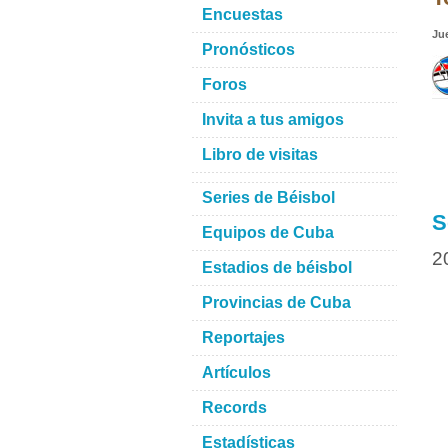
Encuestas
Ju
Pronósticos
Foros
Invita a tus amigos
Libro de visitas
Series de Béisbol
S
Equipos de Cuba
2
Estadios de béisbol
Provincias de Cuba
Reportajes
Artículos
Records
Estadísticas