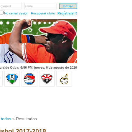
 o email
clave
No cerrar sesión
Recuperar clave
Regístrate!!!
ora de Cuba: 6:56 PM, jueves, 6 de agosto de 2026
 todos
» Resultados
isbol 2017-2018