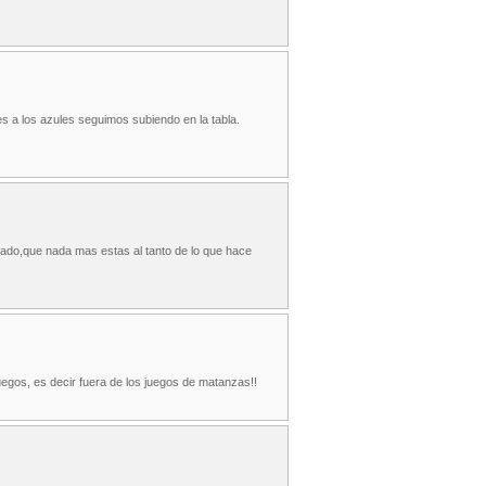
 a los azules seguimos subiendo en la tabla.
zado,que nada mas estas al tanto de lo que hace
uegos, es decir fuera de los juegos de matanzas!!