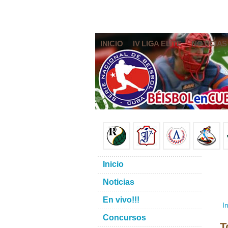
INICIO
IV LIGA ELITE
NOTICIAS
Inicio
Noticias
En vivo!!!
In
Concursos
T