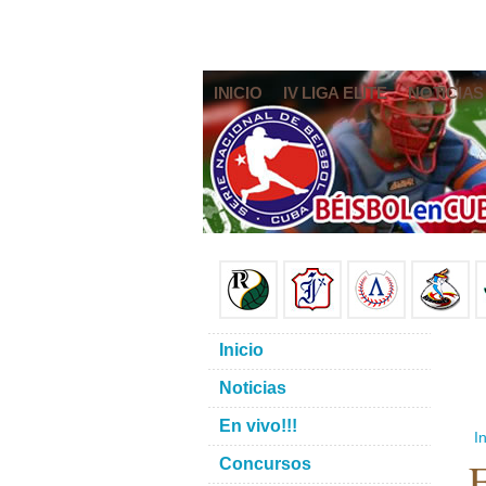
INICIO
IV LIGA ELITE
NOTICIAS
Inicio
Noticias
En vivo!!!
In
E
Concursos