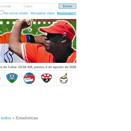
 o email
clave
No cerrar sesión
Recuperar clave
Regístrate!!!
a de Cuba: 10:56 AM, jueves, 6 de agosto de 2026
 todos
» Estadísticas