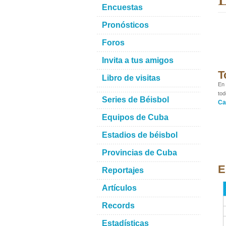
Encuestas
Pronósticos
Foros
Invita a tus amigos
T
Libro de visitas
En 
tod
Series de Béisbol
Ca
Equipos de Cuba
Estadios de béisbol
Provincias de Cuba
E
Reportajes
Artículos
Records
Estadísticas