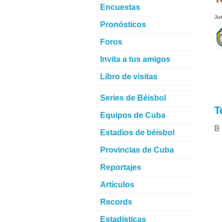
Encuestas
Ju
Pronósticos
Foros
Invita a tus amigos
Libro de visitas
Series de Béisbol
T
Equipos de Cuba
8
Estadios de béisbol
Provincias de Cuba
Reportajes
Artículos
Records
Estadísticas