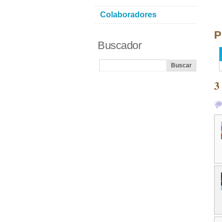
Colaboradores
P
Buscador
3