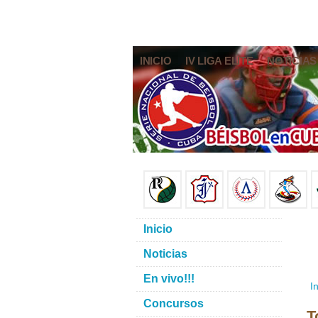
INICIO
IV LIGA ELITE
NOTICIAS
Inicio
Noticias
En vivo!!!
In
Concursos
T