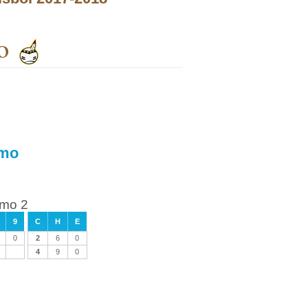
o
amo
amo 2
9
C
H
E
0
2
6
0
4
9
0