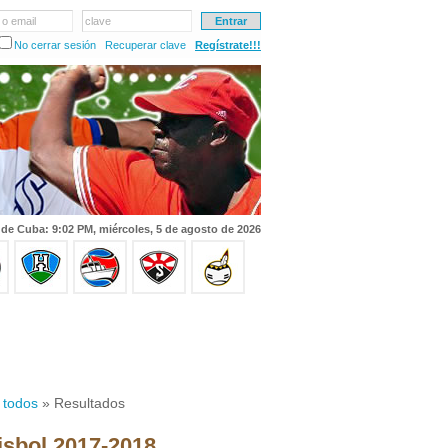
 o email
clave
No cerrar sesión
Recuperar clave
Regístrate!!!
 de Cuba: 9:02 PM, miércoles, 5 de agosto de 2026
 todos
» Resultados
isbol 2017-2018