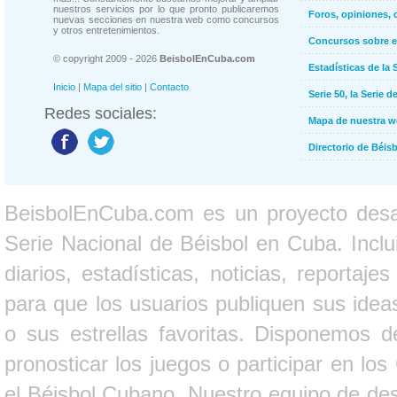
nuestros servicios por lo que pronto publicaremos
Foros, opiniones, 
nuevas secciones en nuestra web como concursos
y otros entretenimientos.
Concursos sobre e
© copyright 2009 - 2026
BeisbolEnCuba.com
Estadísticas de la 
Inicio
|
Mapa del sitio
|
Contacto
Serie 50, la Serie d
Redes sociales:
Mapa de nuestra 
Directorio de Béi
BeisbolEnCuba.com es un proyecto desarr
Serie Nacional de Béisbol en Cuba. Inclui
diarios, estadísticas, noticias, report
para que los usuarios publiquen sus ideas
o sus estrellas favoritas. Disponemos d
pronosticar los juegos o participar en lo
el Béisbol Cubano. Nuestro equipo de des