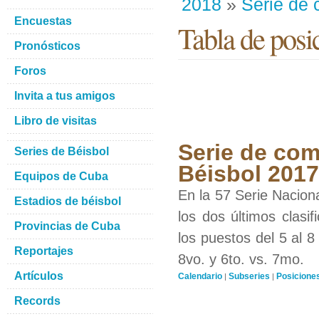
2018
»
Serie de
Encuestas
Tabla de posi
Pronósticos
Foros
Invita a tus amigos
Libro de visitas
Serie de com
Series de Béisbol
Béisbol 201
Equipos de Cuba
En la 57 Serie Nacion
Estadios de béisbol
los dos últimos clasi
Provincias de Cuba
los puestos del 5 al 8
Reportajes
8vo. y 6to. vs. 7mo.
Artículos
Calendario
Subseries
Posicione
|
|
Records