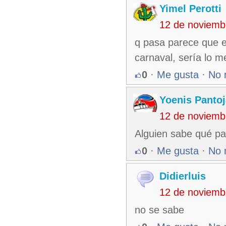
Yimel Perotti
12 de noviemb
q pasa parece que e
carnaval, sería lo 
0
·
Me gusta
·
No 
Yoenis Pantoj
12 de noviemb
Alguien sabe qué pa
0
·
Me gusta
·
No 
Didierluis
12 de noviemb
no se sabe