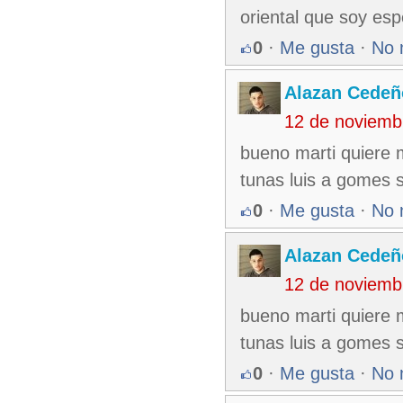
oriental que soy esp
0
·
Me gusta
·
No 
Alazan Cedeñ
12 de noviemb
bueno marti quiere 
tunas luis a gomes 
0
·
Me gusta
·
No 
Alazan Cedeñ
12 de noviemb
bueno marti quiere 
tunas luis a gomes 
0
·
Me gusta
·
No 