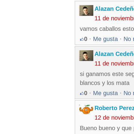
Alazan Cedeñ
11 de noviemb
vamos caballos esto
0
·
Me gusta
·
No 
Alazan Cedeñ
11 de noviemb
si ganamos este segu
blancos y los mata
0
·
Me gusta
·
No 
Roberto Pere
12 de noviemb
Bueno bueno y que p