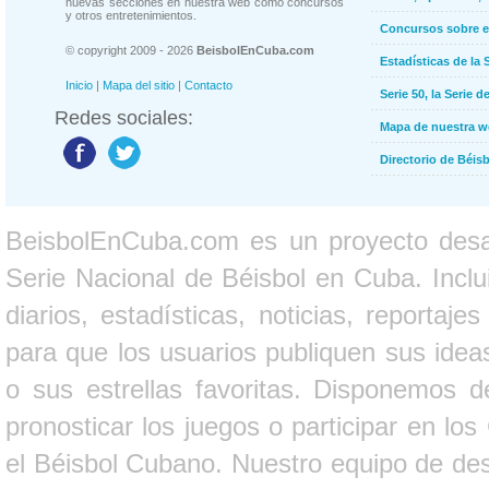
nuevas secciones en nuestra web como concursos
y otros entretenimientos.
Concursos sobre e
© copyright 2009 - 2026
BeisbolEnCuba.com
Estadísticas de la 
Inicio
|
Mapa del sitio
|
Contacto
Serie 50, la Serie d
Redes sociales:
Mapa de nuestra 
Directorio de Béi
BeisbolEnCuba.com es un proyecto desarr
Serie Nacional de Béisbol en Cuba. Inclui
diarios, estadísticas, noticias, report
para que los usuarios publiquen sus ideas
o sus estrellas favoritas. Disponemos d
pronosticar los juegos o participar en lo
el Béisbol Cubano. Nuestro equipo de des