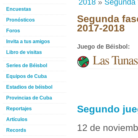
2018
»
Segunda 
Encuestas
Segunda fase
Pronósticos
2017-2018
Foros
Invita a tus amigos
Juego de Béisbol
:
Libro de visitas
Las Tunas
Series de Béisbol
Equipos de Cuba
Estadios de béisbol
Provincias de Cuba
Segundo jue
Reportajes
Artículos
12 de noviemb
Records