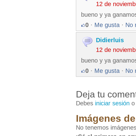
12 de noviemb
bueno y ya ganamos
0
·
Me gusta
·
No 
Didierluis
12 de noviemb
bueno y ya ganamos
0
·
Me gusta
·
No 
Deja tu coment
Debes
iniciar sesión
Imágenes de 
No tenemos imágenes