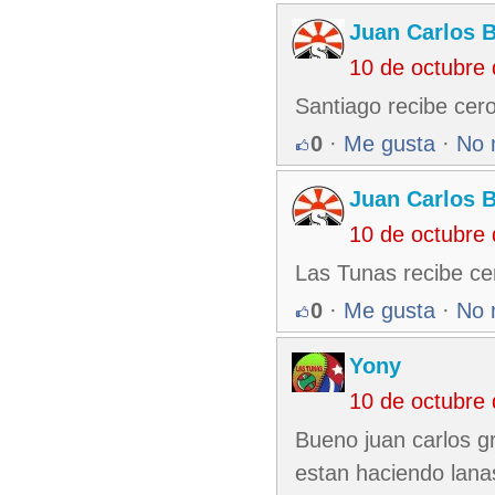
Juan Carlos 
10 de octubre
Santiago recibe cero
0
·
Me gusta
·
No 
Juan Carlos 
10 de octubre
Las Tunas recibe cer
0
·
Me gusta
·
No 
Yony
10 de octubre
Bueno juan carlos g
estan haciendo lanas