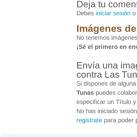
Deja tu coment
Debes
iniciar sesión
Imágenes de 
No tenemos imágenes 
¡Sé el primero en en
Envía una ima
contra Las Tu
Si dispones de algun
Tunas
puedes colabora
especificar un Título 
No has iniciado sesió
registrate
para poder 