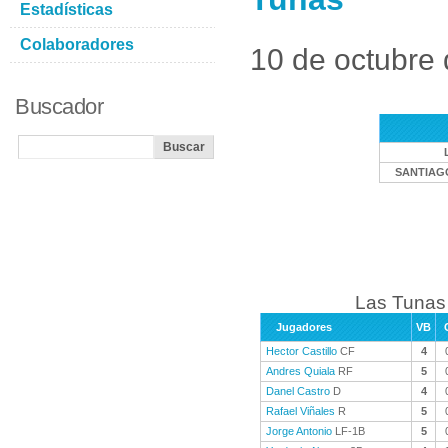
Estadísticas
Colaboradores
10 de octubre
Buscador
SANTIAG
Las Tunas 
Jugadores
VB
Hector Castillo
CF
4
Andres Quiala
RF
5
Danel Castro
D
4
Rafael Viñales
R
5
Jorge Antonio
LF-1B
5