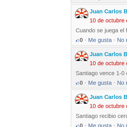
Juan Carlos 
10 de octubre
Cuando se juega el f
0
·
Me gusta
·
No 
Juan Carlos 
10 de octubre
Santiago vence 1-0 e
0
·
Me gusta
·
No 
Juan Carlos 
10 de octubre
Santiago recibio cero
0
·
Me gusta
·
No 