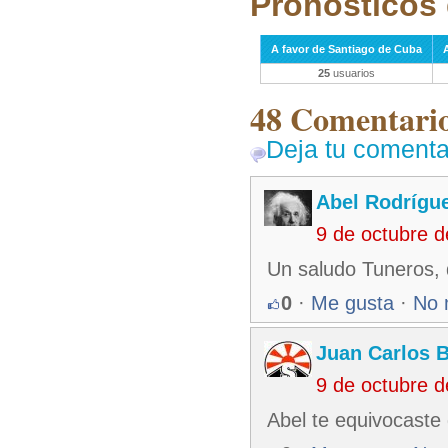
Pronósticos 
A favor de Santiago de Cuba
25
usuarios
48 Comentarios
Deja tu comenta
Abel Rodrígu
9 de octubre 
Un saludo Tuneros, 
0
·
Me gusta
·
No 
Juan Carlos 
9 de octubre 
Abel te equivocaste 