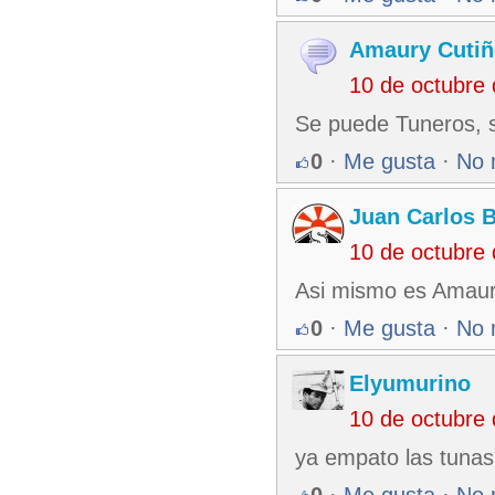
Amaury Cutiñ
10 de octubre
Se puede Tuneros, 
0
·
Me gusta
·
No 
Juan Carlos 
10 de octubre
Asi mismo es Amaur
0
·
Me gusta
·
No 
Elyumurino
10 de octubre
ya empato las tunas