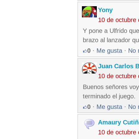
Yony
10 de octubre
Y pone a Ulfrido que
brazo al lanzador q
0
·
Me gusta
·
No 
Juan Carlos 
10 de octubre
Buenos señores voy
terminado el juego.
0
·
Me gusta
·
No 
Amaury Cutiñ
10 de octubre