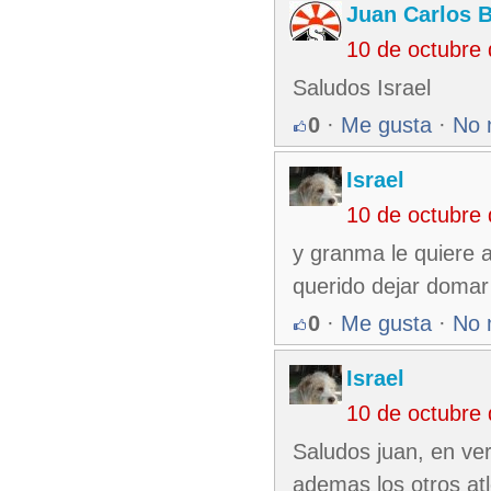
Juan Carlos 
10 de octubre
Saludos Israel
0
·
Me gusta
·
No 
Israel
10 de octubre
y granma le quiere a
querido dejar domar p
0
·
Me gusta
·
No 
Israel
10 de octubre
Saludos juan, en ve
ademas los otros atl