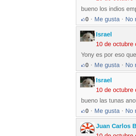
bueno los indios em
0
·
Me gusta
·
No 
Israel
10 de octubre
Yony es por eso que
0
·
Me gusta
·
No 
Israel
10 de octubre
bueno las tunas ano
0
·
Me gusta
·
No 
Juan Carlos 
10 de octubre