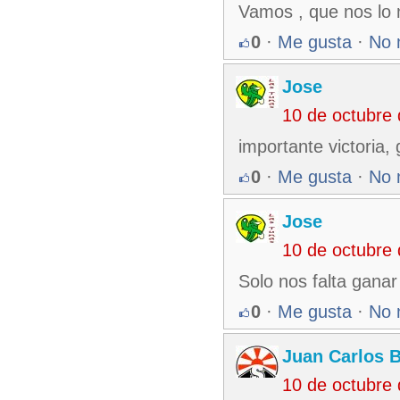
Vamos , que nos lo 
0
·
Me gusta
·
No 
Jose
10 de octubre
importante victoria
0
·
Me gusta
·
No 
Jose
10 de octubre
Solo nos falta gana
0
·
Me gusta
·
No 
Juan Carlos 
10 de octubre