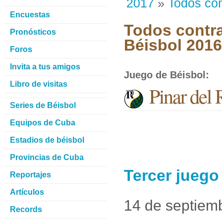
2017
»
Todos con
Encuestas
Todos contra
Pronósticos
Béisbol 201
Foros
Invita a tus amigos
Juego de Béisbol
:
Libro de visitas
Pinar del
Series de Béisbol
Equipos de Cuba
Estadios de béisbol
Provincias de Cuba
Tercer juego
Reportajes
Artículos
14 de septiem
Records