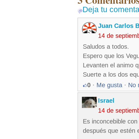
Deja tu comenta
Juan Carlos 
14 de septiem
Saludos a todos.
Espero que los Vegu
Levanten el animo q
Suerte a los dos equ
0
·
Me gusta
·
No 
Israel
14 de septiem
Es inconcebible con
después que estén e