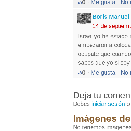
0
·
Me gusta
·
No 
Boris Manuel
14 de septiem
Israel yo he estado 
empezaron a colocar
ocupate que cuando 
sabes que yo si soy 
0
·
Me gusta
·
No 
Deja tu coment
Debes
iniciar sesión
Imágenes de 
No tenemos imágenes 