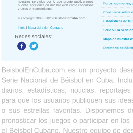
nuestros servicios por lo que pronto publicaremos
Foros, opiniones, 
nuevas secciones en nuestra web como concursos
y otros entretenimientos.
Concursos sobre e
© copyright 2009 - 2026
BeisbolEnCuba.com
Estadísticas de la 
Inicio
|
Mapa del sitio
|
Contacto
Serie 50, la Serie d
Redes sociales:
Mapa de nuestra 
Directorio de Béi
BeisbolEnCuba.com es un proyecto desarr
Serie Nacional de Béisbol en Cuba. Inclui
diarios, estadísticas, noticias, report
para que los usuarios publiquen sus ideas
o sus estrellas favoritas. Disponemos d
pronosticar los juegos o participar en lo
el Béisbol Cubano. Nuestro equipo de des