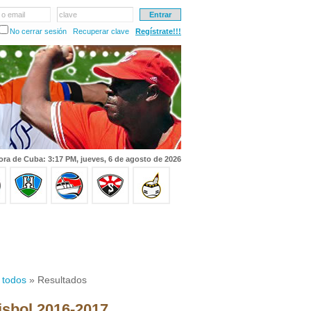
 o email
clave
No cerrar sesión
Recuperar clave
Regístrate!!!
ora de Cuba: 3:17 PM, jueves, 6 de agosto de 2026
 todos
» Resultados
isbol 2016-2017