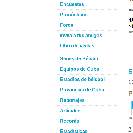
Encuestas
Ju
Pronósticos
Foros
Jue
Invita a tus amigos
Libro de visitas
Series de Béisbol
Equipos de Cuba
S
Estadios de béisbol
1
Provincias de Cuba
P
Reportajes
Artículos
Ya 
Records
2
Estadísticas