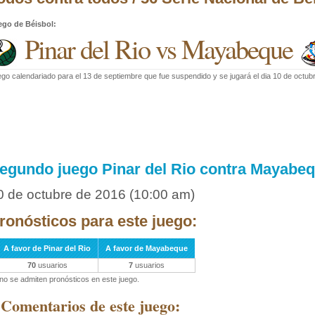
ego de Béisbol
:
Pinar del Rio vs Mayabeque
go calendariado para el 13 de septiembre que fue suspendido y se jugará el dia 10 de octub
egundo juego Pinar del Rio contra Mayabe
0 de octubre de 2016
(10:00 am)
ronósticos para este juego:
A favor de Pinar del Rio
A favor de Mayabeque
70
usuarios
7
usuarios
no se admiten pronósticos en este juego.
 Comentarios de este juego: