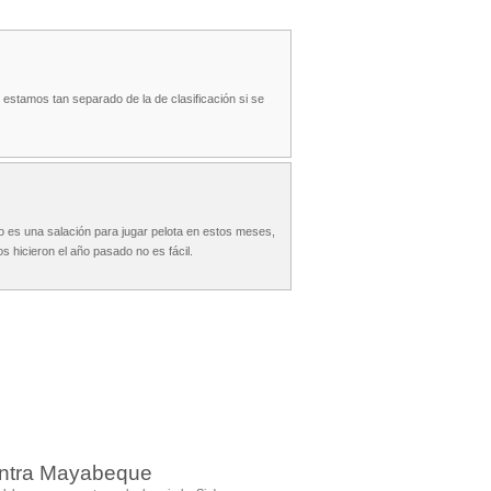
tamos tan separado de la de clasificación si se
o es una salación para jugar pelota en estos meses,
 hicieron el año pasado no es fácil.
ontra Mayabeque