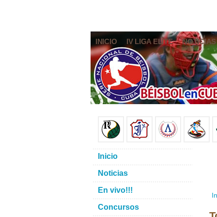
INICIO
IV LIGA ELITE
NOTICIAS
Inicio
Noticias
En vivo!!!
In
Concursos
T