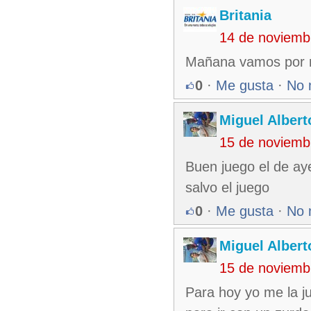
Britania
14 de noviemb
Mañana vamos por m
0
·
Me gusta
·
No 
Miguel Alber
15 de noviemb
Buen juego el de ay
salvo el juego
0
·
Me gusta
·
No 
Miguel Alber
15 de noviemb
Para hoy yo me la ju