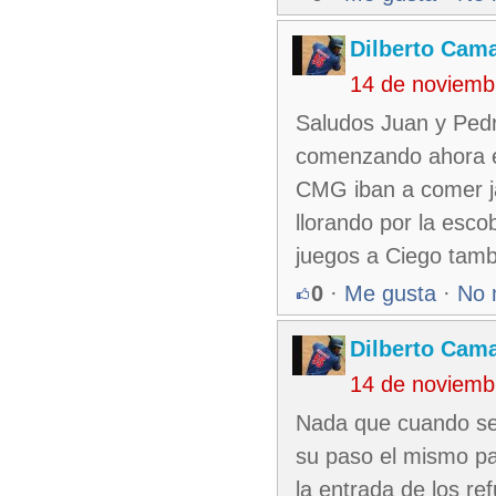
Dilberto Cam
14 de noviemb
Saludos Juan y Pedr
comenzando ahora e
CMG iban a comer ja
llorando por la esc
juegos a Ciego tamb
0
·
Me gusta
·
No 
Dilberto Cam
14 de noviemb
Nada que cuando se
su paso el mismo pas
la entrada de los r