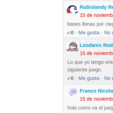
Rubislandy R
15 de noviemb
bases llenas por cie
0
·
Me gusta
·
No 
Leodanis Rod
15 de noviemb
Lo que yo tengo ent
siguiente juego.
0
·
Me gusta
·
No 
Franco Nicola
15 de noviemb
hola como va el jue