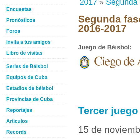
2017
»
Segunda 
Encuestas
Segunda fase
Pronósticos
2016-2017
Foros
Invita a tus amigos
Juego de Béisbol
:
Libro de visitas
Ciego de 
Series de Béisbol
Equipos de Cuba
Estadios de béisbol
Provincias de Cuba
Tercer juego
Reportajes
Artículos
15 de noviemb
Records