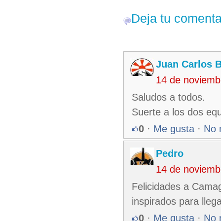
Deja tu comenta
Juan Carlos 
14 de noviemb
Saludos a todos.
Suerte a los dos equ
0
·
Me gusta
·
No 
Pedro
14 de noviemb
Felicidades a Camagü
inspirados para llega
0
·
Me gusta
·
No 