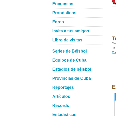
Encuestas
Pronósticos
Foros
Invita a tus amigos
T
Libro de visitas
Más
un 
Series de Béisbol
Ca
Equipos de Cuba
Estadios de béisbol
Provincias de Cuba
E
Reportajes
Artículos
Records
Estadísticas