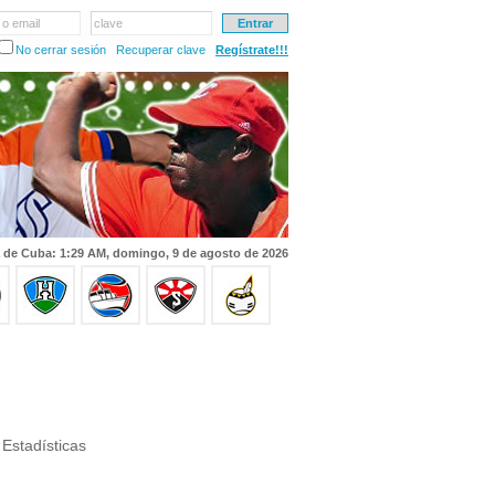
 o email
clave
No cerrar sesión
Recuperar clave
Regístrate!!!
 de Cuba: 1:29 AM, domingo, 9 de agosto de 2026
Estadísticas