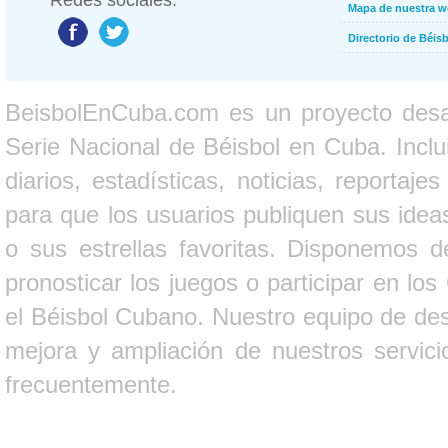
Redes sociales:
Mapa de nuestra 
Directorio de Béi
BeisbolEnCuba.com es un proyecto desarr
Serie Nacional de Béisbol en Cuba. Inclui
diarios, estadísticas, noticias, report
para que los usuarios publiquen sus ideas
o sus estrellas favoritas. Disponemos d
pronosticar los juegos o participar en lo
el Béisbol Cubano. Nuestro equipo de des
mejora y ampliación de nuestros servici
frecuentemente.