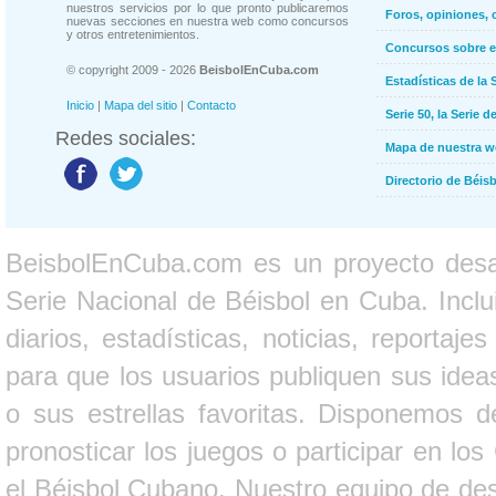
nuestros servicios por lo que pronto publicaremos
Foros, opiniones, 
nuevas secciones en nuestra web como concursos
y otros entretenimientos.
Concursos sobre e
© copyright 2009 - 2026
BeisbolEnCuba.com
Estadísticas de la 
Inicio
|
Mapa del sitio
|
Contacto
Serie 50, la Serie d
Redes sociales:
Mapa de nuestra 
Directorio de Béi
BeisbolEnCuba.com es un proyecto desarr
Serie Nacional de Béisbol en Cuba. Inclui
diarios, estadísticas, noticias, report
para que los usuarios publiquen sus ideas
o sus estrellas favoritas. Disponemos d
pronosticar los juegos o participar en lo
el Béisbol Cubano. Nuestro equipo de des