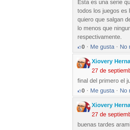
Esta es una serie q
todos los juegos es 
quiero que salgan de
lo menos que ningun
respectivamente.
0
·
Me gusta
·
No 
Xiovery Herna
27 de septiem
final del primero el 
0
·
Me gusta
·
No 
Xiovery Herna
27 de septiem
buenas tardes aram