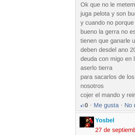
Ok que no le metemo
juga pelota y son bu
y cuando no porque 
bueno la gerra no es
tienen que ganarle
deben desdel ano 20
deuda con migo en l
aserlo tierra
para sacarlos de los
nosotros
cojer el mando y rei
0
·
Me gusta
·
No 
Yosbel
27 de septiem