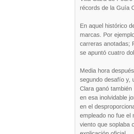
récords de la Guía O
En aquel histórico d
marcas. Por ejemplo
carreras anotadas; 
se apuntó cuatro do
Media hora después d
segundo desafío y, 
Clara ganó también 
en esa inolvidable 
en el desproporcion
empleado no fue el m
viento que soplaba 
explicación oficial.