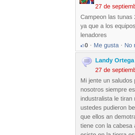
27 de septiem
Campeon las tunas 2
ya que a los equipo
lenadores
0
·
Me gusta
·
No 
Landy Ortega
27 de septiem
Mi jente un saludos 
nosotros siempre es
industralista le tir
ustedes pudieron ber
que ellos an demotr
tiene con la cabesa 
esiste en la tierra 