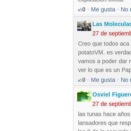
0
·
Me gusta
·
No 
Las Molecula
27 de septiem
Creo que todos aca 
potatoVM. es verdad
vamos a poder dar n
ver lo que es un Pa
0
·
Me gusta
·
No 
Osviel Figuer
27 de septiem
las tunas hace años
lansadores que resp