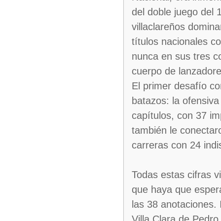
del doble juego del 
villaclareños domina
títulos nacionales c
nunca en sus tres c
cuerpo de lanzadore
El primer desafío c
batazos: la ofensiva
capítulos, con 37 im
también le conectaro
carreras con 24 indi
Todas estas cifras v
que haya que espera
las 38 anotaciones. 
Villa Clara de Pedr