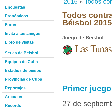
2016
»
Todos con
Encuestas
Todos contra
Pronósticos
Béisbol 201
Foros
Invita a tus amigos
Juego de Béisbol
:
Libro de visitas
Las Tunas 
Series de Béisbol
Equipos de Cuba
Estadios de béisbol
Provincias de Cuba
Primer juego
Reportajes
Artículos
27 de septiem
Records