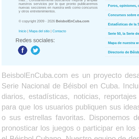
más... Constantemente buscamos mejorar y ampliar
nuestros servicios por lo que pronto publicaremos
Foros, opiniones, 
nuevas secciones en nuestra web como concursos
y otros entretenimientos.
Concursos sobre e
© copyright 2009 - 2026
BeisbolEnCuba.com
Estadísticas de la 
Inicio
|
Mapa del sitio
|
Contacto
Serie 50, la Serie d
Redes sociales:
Mapa de nuestra 
Directorio de Béi
BeisbolEnCuba.com es un proyecto desarr
Serie Nacional de Béisbol en Cuba. Inclui
diarios, estadísticas, noticias, report
para que los usuarios publiquen sus ideas
o sus estrellas favoritas. Disponemos d
pronosticar los juegos o participar en lo
el Béisbol Cubano. Nuestro equipo de des