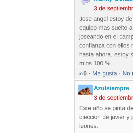
3 de septiemb
Jose angel estoy de
equipo mas suelto al
joseando en el camp
confianza con ellos
hasta ahora. estoy s
mios 100 %
0
·
Me gusta
·
No 
Azulsiempre
3 de septiemb
Este año se pinta de
dieccion de javier y
leones.