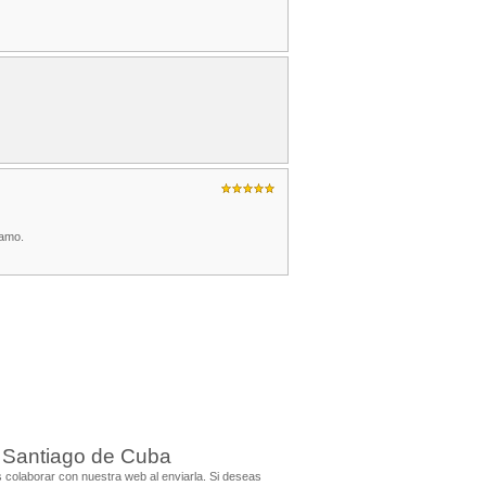
 amo.
a Santiago de Cuba
colaborar con nuestra web al enviarla. Si deseas