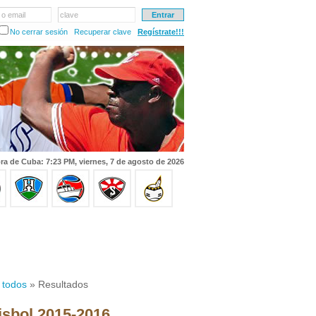
 o email
clave
No cerrar sesión
Recuperar clave
Regístrate!!!
ra de Cuba: 7:23 PM, viernes, 7 de agosto de 2026
 todos
» Resultados
isbol 2015-2016