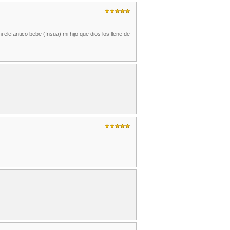
elefantico bebe (Insua) mi hijo que dios los llene de