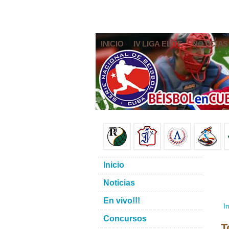
INICIO
IV LIGA ELITE
NOTICIAS
Inicio
Noticias
En vivo!!!
In
Concursos
T