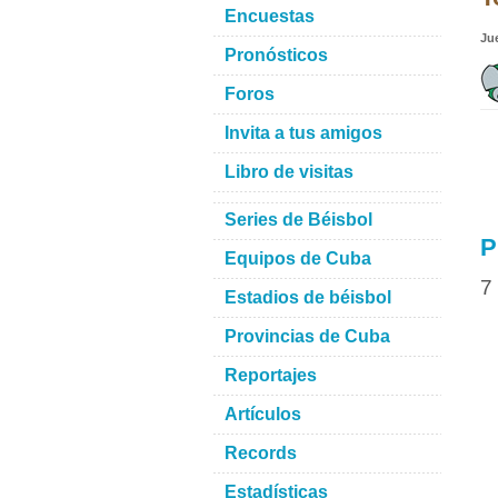
Encuestas
Ju
Pronósticos
Foros
Invita a tus amigos
Libro de visitas
Series de Béisbol
P
Equipos de Cuba
7
Estadios de béisbol
Provincias de Cuba
Reportajes
Artículos
Records
Estadísticas