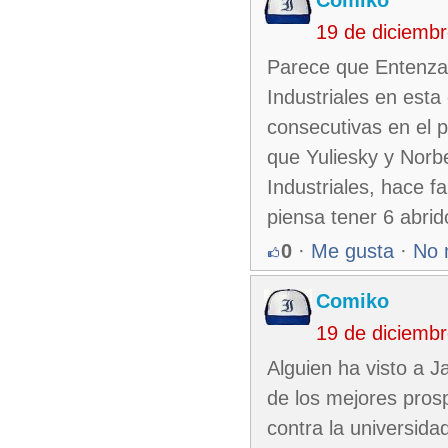
19 de diciemb
Parece que Entenza e
Industriales en est
consecutivas en el 
que Yuliesky y Norbe
Industriales, hace f
piensa tener 6 abri
0
·
Me gusta
·
No 
Comiko
19 de diciemb
Alguien ha visto a 
de los mejores prosp
contra la universida