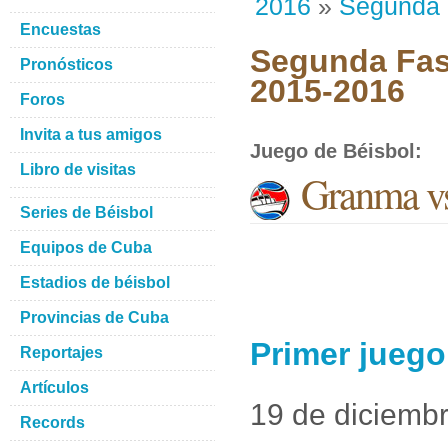
2016
»
Segunda
Encuestas
Segunda Fase
Pronósticos
2015-2016
Foros
Invita a tus amigos
Juego de Béisbol
:
Libro de visitas
Granma vs
Series de Béisbol
Equipos de Cuba
Estadios de béisbol
Provincias de Cuba
Primer juego
Reportajes
Artículos
19 de diciemb
Records