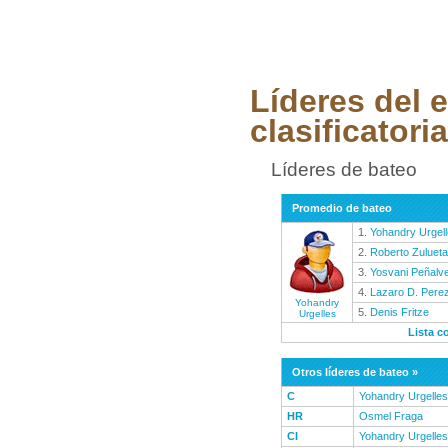
Líderes del 
clasificatoria
Líderes de bateo
Promedio de bateo
1.
Yohandry Urgel
2.
Roberto Zulueta
3.
Yosvani Peñalv
4.
Lazaro D. Pere
Yohandry
5.
Denis Fritze
Urgelles
Lista c
Otros líderes de bateo »
C
Yohandry Urgelles
HR
Osmel Fraga
CI
Yohandry Urgelles