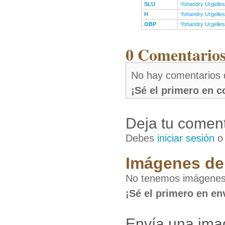
SLU
Yohandry Urgelles
H
Yohandry Urgelles
OBP
Yohandry Urgelles
0 Comentarios
No hay comentarios 
¡Sé el primero en 
Deja tu coment
Debes
iniciar sesión
Imágenes de
No tenemos imágenes
¡Sé el primero en en
Envía una ima