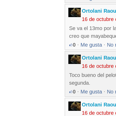
Ortolani Raou
16 de octubre
Se va el 13mo por la
creo que mayabeque 
0
·
Me gusta
·
No 
Ortolani Raou
16 de octubre
Toco bueno del pelo
segunda.
0
·
Me gusta
·
No 
Ortolani Raou
16 de octubre