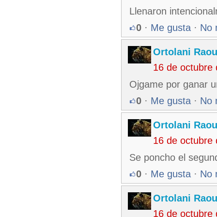
Llenaron intencionalm
0
·
Me gusta
·
No 
Ortolani Raou
16 de octubre
Ojgame por ganar un 
0
·
Me gusta
·
No 
Ortolani Raou
16 de octubre
Se poncho el segund
0
·
Me gusta
·
No 
Ortolani Raou
16 de octubre