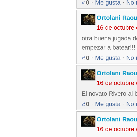
0
·
Me gusta
·
No 
Ortolani Raou
16 de octubre
otra buena jugada d
empezar a batear!!!
0
·
Me gusta
·
No 
Ortolani Raou
16 de octubre
El novato Rivero al
0
·
Me gusta
·
No 
Ortolani Raou
16 de octubre