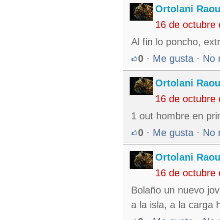
Ortolani Raou
16 de octubre
Al fin lo poncho, ext
0
·
Me gusta
·
No 
Ortolani Raou
16 de octubre
1 out hombre en prim
0
·
Me gusta
·
No 
Ortolani Raou
16 de octubre
Bolaño un nuevo jove
a la isla, a la carga