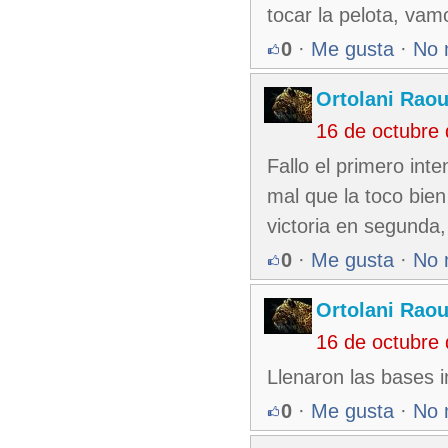
tocar la pelota, vam
0
·
Me gusta
·
No 
Ortolani Raou
16 de octubre
Fallo el primero int
mal que la toco bien
victoria en segunda
0
·
Me gusta
·
No 
Ortolani Raou
16 de octubre
Llenaron las bases 
0
·
Me gusta
·
No 