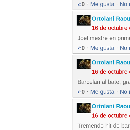
0
·
Me gusta
·
No 
Ortolani Raou
16 de octubre
Joel mestre en prim
0
·
Me gusta
·
No 
Ortolani Raou
16 de octubre
Barcelan al bate, gr
0
·
Me gusta
·
No 
Ortolani Raou
16 de octubre
Tremendo hit de bar