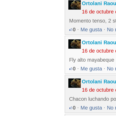
Ortolani Raou
16 de octubre
Momento tenso, 2 st
0
·
Me gusta
·
No 
Ortolani Raou
16 de octubre
Fly alto mayabeque l
0
·
Me gusta
·
No 
Ortolani Raou
16 de octubre
Chacon luchando por 
0
·
Me gusta
·
No 