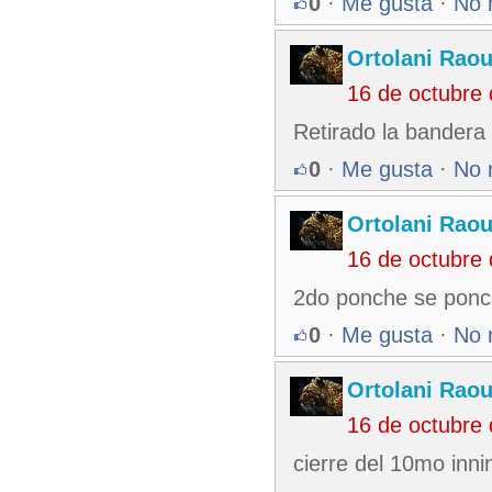
0
·
Me gusta
·
No 
Ortolani Raou
16 de octubre
Retirado la bandera 
0
·
Me gusta
·
No 
Ortolani Raou
16 de octubre
2do ponche se ponch
0
·
Me gusta
·
No 
Ortolani Raou
16 de octubre
cierre del 10mo inn