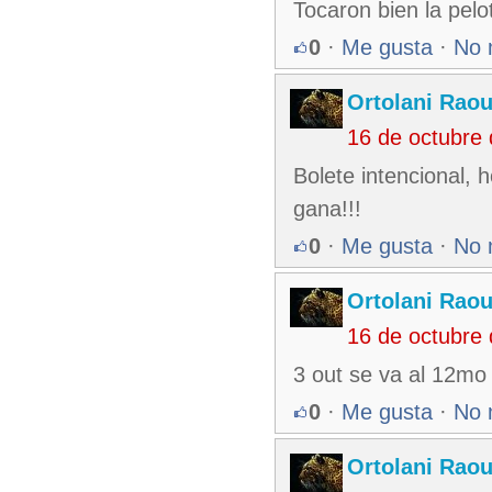
Tocaron bien la pelo
0
·
Me gusta
·
No 
Ortolani Raou
16 de octubre
Bolete intencional,
gana!!!
0
·
Me gusta
·
No 
Ortolani Raou
16 de octubre
3 out se va al 12mo 
0
·
Me gusta
·
No 
Ortolani Raou