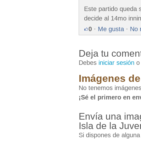
Este partido queda 
decide al 14mo innin
0
·
Me gusta
·
No 
Deja tu coment
Debes
iniciar sesión
Imágenes de 
No tenemos imágenes 
¡Sé el primero en en
Envía una ima
Isla de la Juv
Si dispones de algun