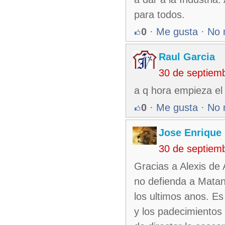
para todos.
0
·
Me gusta
·
No 
Raul Garcia
30 de septiem
a q hora empieza el
0
·
Me gusta
·
No 
Jose Enrique
30 de septiem
Gracias a Alexis de
no defienda a Matan
los ultimos anos. Es
y los padecimientos