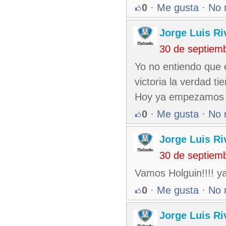
0
·
Me gusta
·
No 
Jorge Luis Ri
30 de septiem
Yo no entiendo que 
victoria la verdad t
Hoy ya empezamos p
0
·
Me gusta
·
No 
Jorge Luis Ri
30 de septiem
Vamos Holguin!!!! ya
0
·
Me gusta
·
No 
Jorge Luis Ri