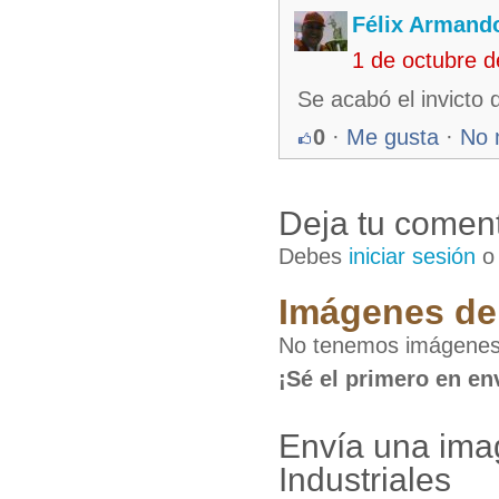
Félix Armando
1 de octubre 
Se acabó el invicto d
0
·
Me gusta
·
No 
Deja tu coment
Debes
iniciar sesión
Imágenes de 
No tenemos imágenes d
¡Sé el primero en en
Envía una ima
Industriales