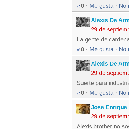
0
·
Me gusta
·
No 
Alexis De Ar
29 de septiem
La gente de cardena
0
·
Me gusta
·
No 
Alexis De Ar
29 de septiem
Suerte para industri
0
·
Me gusta
·
No 
Jose Enrique
29 de septiem
Alexis brother no 