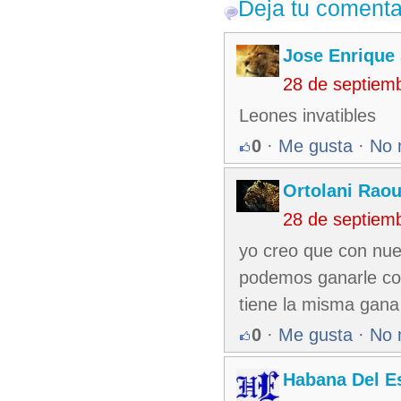
Deja tu comenta
Jose Enrique
28 de septiem
Leones invatibles
0
·
Me gusta
·
No 
Ortolani Raou
28 de septiem
yo creo que con nue
podemos ganarle com
tiene la misma gana
0
·
Me gusta
·
No 
Habana Del E