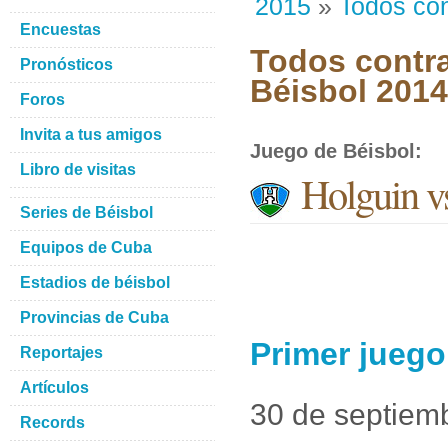
2015
»
Todos con
Encuestas
Todos contra
Pronósticos
Béisbol 201
Foros
Invita a tus amigos
Juego de Béisbol
:
Libro de visitas
Holguin vs
Series de Béisbol
Equipos de Cuba
Estadios de béisbol
Provincias de Cuba
Primer juego
Reportajes
Artículos
30 de septiem
Records