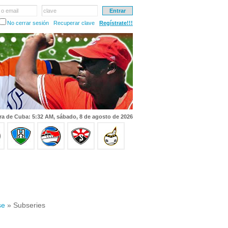
 o email
clave
No cerrar sesión
Recuperar clave
Regístrate!!!
ra de Cuba: 5:32 AM, sábado, 8 de agosto de 2026
se
» Subseries