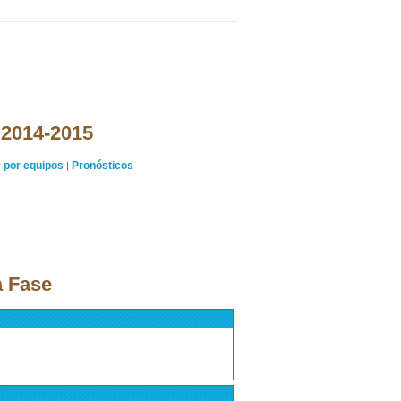
 2014-2015
por equipos
Pronósticos
y
|
a Fase