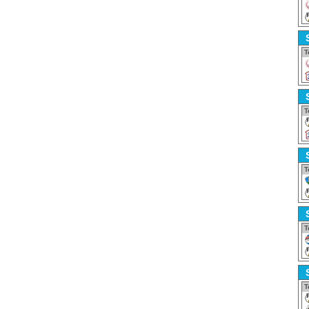
T
T
T
T
T