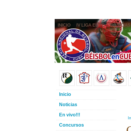
INICIO
IV LIGA ELITE
NOTICIAS
Inicio
Noticias
En vivo!!!
In
C
Concursos