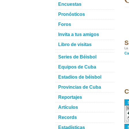
Encuestas
Pronósticos
Foros
Invita a tus amigos
S
Libro de visitas
La 
Ca
Series de Béisbol
Equipos de Cuba
Estadios de béisbol
Provincias de Cuba
C
Reportajes
Artículos
T
Records
Estadísticas