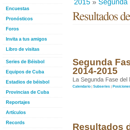
2015
»
Segunda
Encuestas
Resultados de
Pronósticos
Foros
Invita a tus amigos
Libro de visitas
Segunda Fase
Series de Béisbol
2014-2015
Equipos de Cuba
La Segunda Fase del b
Estadios de béisbol
Calendario
Subseries
Posicione
|
|
Provincias de Cuba
Reportajes
Artículos
Records
Resultados d