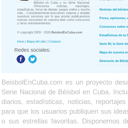
Béisbol en Cuba y su Serie Nacional.
Ofrecemos noticias, reportajes,
estadísticas, foros de debate, juegos online y mucho
Noticias del béisb
más... Constantemente buscamos mejorar y ampliar
nuestros servicios por lo que pronto publicaremos
Foros, opiniones, 
nuevas secciones en nuestra web como concursos
y otros entretenimientos.
Concursos sobre e
© copyright 2009 - 2026
BeisbolEnCuba.com
Estadísticas de la 
Inicio
|
Mapa del sitio
|
Contacto
Serie 50, la Serie d
Redes sociales:
Mapa de nuestra 
Directorio de Béi
BeisbolEnCuba.com es un proyecto desarr
Serie Nacional de Béisbol en Cuba. Inclui
diarios, estadísticas, noticias, report
para que los usuarios publiquen sus ideas
o sus estrellas favoritas. Disponemos d