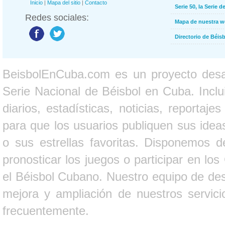
Inicio
|
Mapa del sitio
|
Contacto
Serie 50, la Serie d
Redes sociales:
Mapa de nuestra 
Directorio de Béi
BeisbolEnCuba.com es un proyecto desarr
Serie Nacional de Béisbol en Cuba. Inclui
diarios, estadísticas, noticias, report
para que los usuarios publiquen sus ideas
o sus estrellas favoritas. Disponemos d
pronosticar los juegos o participar en lo
el Béisbol Cubano. Nuestro equipo de des
mejora y ampliación de nuestros servici
frecuentemente.