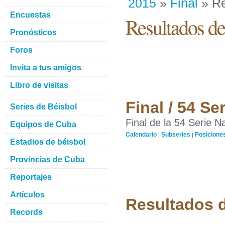
2015
»
Final
» Re
Encuestas
Resultados del
Pronósticos
Foros
Invita a tus amigos
Libro de visitas
Final / 54 S
Series de Béisbol
Final de la 54 Serie N
Equipos de Cuba
Calendario
Subseries
Posicione
|
|
Estadios de béisbol
Provincias de Cuba
Reportajes
Artículos
Resultados d
Records