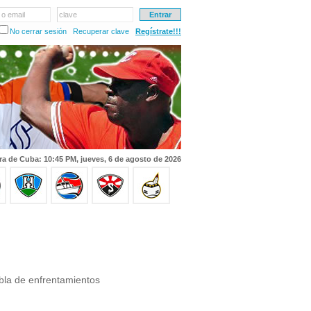
 o email
clave
No cerrar sesión
Recuperar clave
Regístrate!!!
ra de Cuba: 10:45 PM, jueves, 6 de agosto de 2026
bla de enfrentamientos