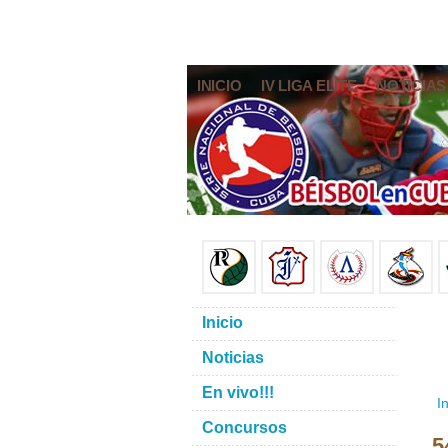
INICIO
IV LIGA ELITE
NOTICIAS
Inicio
Noticias
En vivo!!!
In
Concursos
5