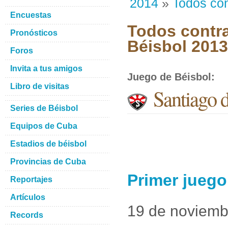
2014
»
Todos con
Encuestas
Todos contra
Pronósticos
Béisbol 201
Foros
Invita a tus amigos
Juego de Béisbol
:
Libro de visitas
Santiago 
Series de Béisbol
Equipos de Cuba
Estadios de béisbol
Provincias de Cuba
Primer jueg
Reportajes
Artículos
19 de noviemb
Records