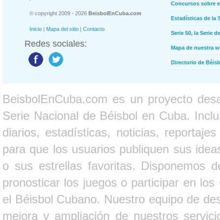
Concursos sobre e
© copyright 2009 - 2026
BeisbolEnCuba.com
Estadísticas de la 
Inicio
|
Mapa del sitio
|
Contacto
Serie 50, la Serie d
Redes sociales:
Mapa de nuestra 
Directorio de Béi
BeisbolEnCuba.com es un proyecto desarr
Serie Nacional de Béisbol en Cuba. Inclui
diarios, estadísticas, noticias, report
para que los usuarios publiquen sus ideas
o sus estrellas favoritas. Disponemos d
pronosticar los juegos o participar en lo
el Béisbol Cubano. Nuestro equipo de des
mejora y ampliación de nuestros servici