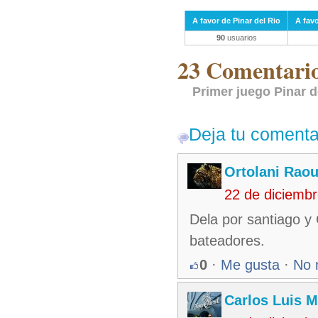
A favor de Pinar del Rio
A fav
90
usuarios
23 Comentarios
Primer juego Pinar d
Deja tu comenta
Ortolani Raou
22 de diciemb
Dela por santiago y
bateadores.
0
·
Me gusta
·
No 
Carlos Luis M