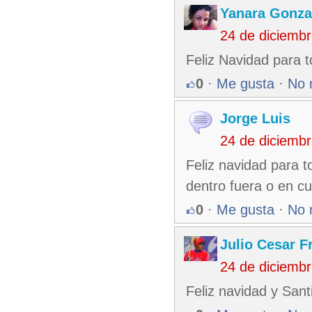
Yanara Gonza
24 de diciemb
Feliz Navidad para 
0
·
Me gusta
·
No 
Jorge Luis
24 de diciemb
Feliz navidad para 
dentro fuera o en 
0
·
Me gusta
·
No 
Julio Cesar F
24 de diciemb
Feliz navidad y San