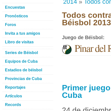
2014
»
Todos con
Encuestas
Todos contra
Pronósticos
Béisbol 201
Foros
Invita a tus amigos
Juego de Béisbol
:
Libro de visitas
Pinar del 
Series de Béisbol
Equipos de Cuba
Estadios de béisbol
Provincias de Cuba
Primer juego
Reportajes
Cuba
Artículos
Records
24 de diciemb